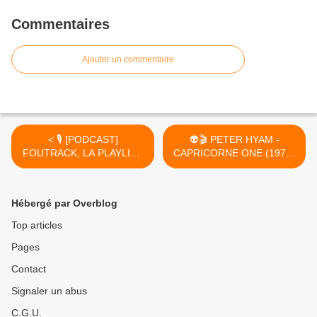
Commentaires
Ajouter un commentaire
< 🎙️ [PODCAST]
👽🎬 PETER HYAM -
FOUTRACK, LA PLAYLIST
CAPRICORNE ONE (1977)
DE L'ENFER #6 - GIALLO
>
Hébergé par Overblog
Top articles
Pages
Contact
Signaler un abus
C.G.U.