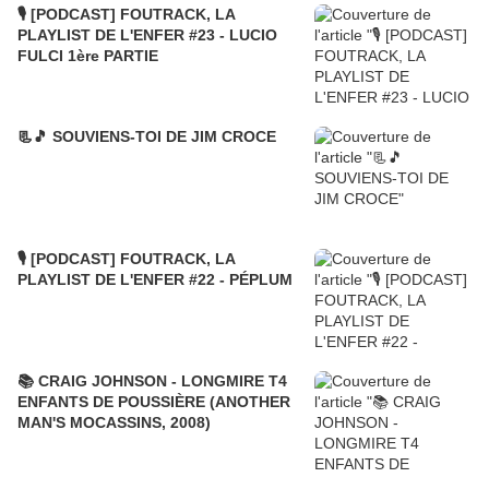
🎙️ [PODCAST] FOUTRACK, LA
PLAYLIST DE L'ENFER #23 - LUCIO
FULCI 1ère PARTIE
📃🎵 SOUVIENS-TOI DE JIM CROCE
🎙️ [PODCAST] FOUTRACK, LA
PLAYLIST DE L'ENFER #22 - PÉPLUM
📚 CRAIG JOHNSON - LONGMIRE T4
ENFANTS DE POUSSIÈRE (ANOTHER
MAN'S MOCASSINS, 2008)