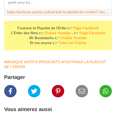
parle pour lui ...
https://podcast.ausha.co/foutrack-la-playlist-de-l-enfer/7-foutrack-la-playlist-de-l-enfer-hitsparades1977
Foutrack la Playslist de l'Enfer 👉
Page Facebook
L'Enfer des films 👉
Chaîne Youtube
; 👉
Page Facebook
Mr Boukstachu 👉
Chaîne Youtube
Et ma source 👉
Tubes en France
#MUSIQUE
#1970'S
#PODCASTS
#FOUTRACK LA PLAYLIST
DE L'ENFER
Partager
Vous aimerez aussi