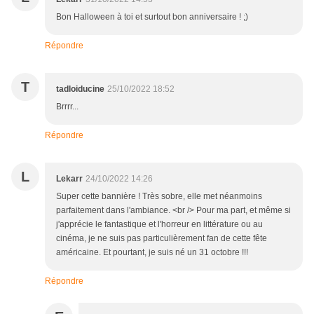
Bon Halloween à toi et surtout bon anniversaire ! ;)
Répondre
T
tadloiducine
25/10/2022 18:52
Brrrr...
Répondre
L
Lekarr
24/10/2022 14:26
Super cette bannière ! Très sobre, elle met néanmoins
parfaitement dans l'ambiance. <br /> Pour ma part, et même si
j'apprécie le fantastique et l'horreur en littérature ou au
cinéma, je ne suis pas particulièrement fan de cette fête
américaine. Et pourtant, je suis né un 31 octobre !!!
Répondre