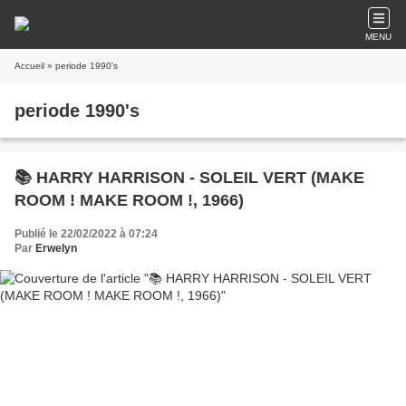
MENU
Accueil
» periode 1990's
periode 1990's
📚 HARRY HARRISON - SOLEIL VERT (MAKE
ROOM ! MAKE ROOM !, 1966)
Publié le 22/02/2022 à 07:24
Par
Erwelyn