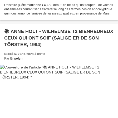
L'histoire (Côte martienne ♦♦♦) Au début, ce ne fut qu'un troupeau de vaches
enflammées courant sans s'arrêter le long des fermes. Vision apocalyptique
qui nous annonce l'arrivée de vaisseaux spatiaux en provenance de Mars.
Bien que tout à fait ignorants...
📚 ANNE HOLT - WILHELMSE T2 BIENHEUREUX
CEUX QUI ONT SOIF (SALIGE ER DE SON
TÖRSTER, 1994)
Publié le 22/11/2020 à 09:31
Par
Erwelyn