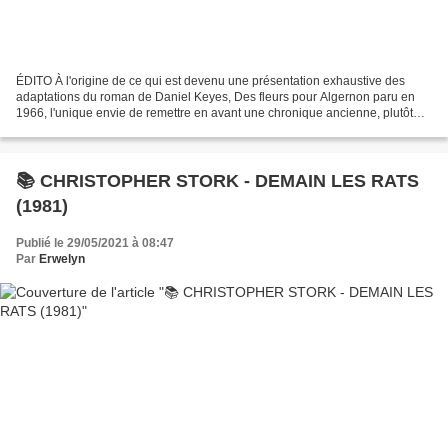
ÉDITO À l'origine de ce qui est devenu une présentation exhaustive des
adaptations du roman de Daniel Keyes, Des fleurs pour Algernon paru en
1966, l'unique envie de remettre en avant une chronique ancienne, plutôt
brève, d'un roman qui m'avait arraché...
📚 CHRISTOPHER STORK - DEMAIN LES RATS
(1981)
Publié le 29/05/2021 à 08:47
Par
Erwelyn