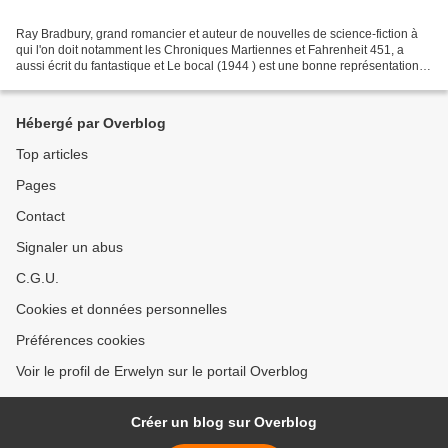
Ray Bradbury, grand romancier et auteur de nouvelles de science-fiction à
qui l'on doit notamment les Chroniques Martiennes et Fahrenheit 451, a
aussi écrit du fantastique et Le bocal (1944 ) est une bonne représentation
de ces textes macabres qu’il aimait...
Hébergé par Overblog
Top articles
Pages
Contact
Signaler un abus
C.G.U.
Cookies et données personnelles
Préférences cookies
Voir le profil de Erwelyn sur le portail Overblog
Créer un blog sur Overblog