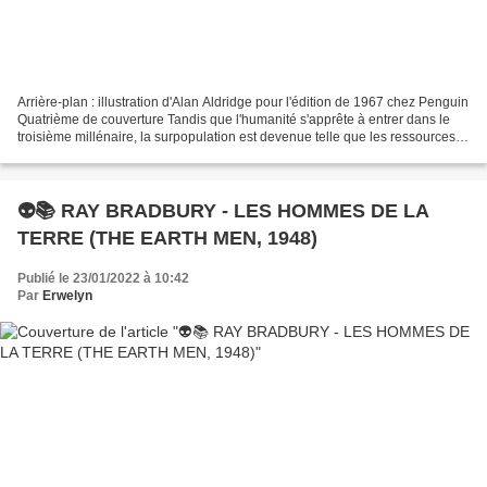
Arrière-plan : illustration d'Alan Aldridge pour l'édition de 1967 chez Penguin
Quatrième de couverture Tandis que l'humanité s'apprête à entrer dans le
troisième millénaire, la surpopulation est devenue telle que les ressources
naturelles ne suffisent...
👽📚 RAY BRADBURY - LES HOMMES DE LA
TERRE (THE EARTH MEN, 1948)
Publié le 23/01/2022 à 10:42
Par
Erwelyn