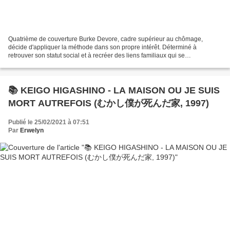
Quatrième de couverture Burke Devore, cadre supérieur au chômage,
décide d'appliquer la méthode dans son propre intérêt. Déterminé à
retrouver son statut social et à recréer des liens familiaux qui se
désagrègent, il bascule dans la logique absurde de...
📚 KEIGO HIGASHINO - LA MAISON OU JE SUIS
MORT AUTREFOIS (むかし僕が死んだ家, 1997)
Publié le 25/02/2021 à 07:51
Par
Erwelyn