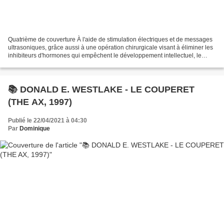
Quatrième de couverture À l'aide de stimulation électriques et de messages
ultrasoniques, grâce aussi à une opération chirurgicale visant à éliminer les
inhibiteurs d'hormones qui empêchent le développement intellectuel, le
professeur Rathbone a créé...
📚 DONALD E. WESTLAKE - LE COUPERET
(THE AX, 1997)
Publié le 22/04/2021 à 04:30
Par
Dominique