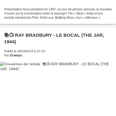
Présentation Nous projetant en 1997, un jour de grosse canicule, la nouvelle
s’ouvre sur la conversation entre le manager Tim « Steel » Kelly et son
acolyte mécanicien Pole. Entre eux, Battling Maxo, leur « roBoxeur »
ancienne génération, un B-2, est...
📚📺 RAY BRADBURY - LE BOCAL (THE JAR,
1944)
Publié le 28/10/2019 à 07:13
Par
Erwelyn