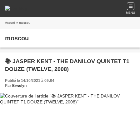
MENU
Accueil
» moscou
moscou
📚 JASPER KENT - THE DANILOV QUINTET T1
DOUZE (TWELVE, 2008)
Publié le 14/10/2021 à 09:04
Par
Erwelyn