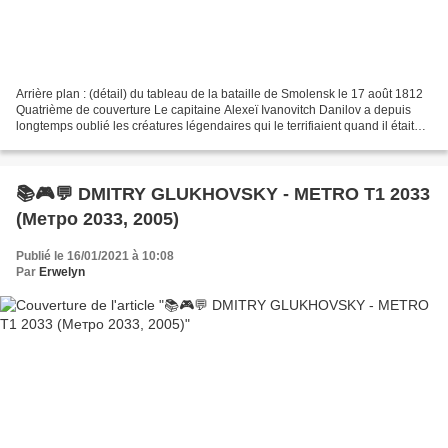
Arrière plan : (détail) du tableau de la bataille de Smolensk le 17 août 1812
Quatrième de couverture Le capitaine Alexeï Ivanovitch Danilov a depuis
longtemps oublié les créatures légendaires qui le terrifiaient quand il était
enfant. En cet automne...
📚🎮💬 DMITRY GLUKHOVSKY - METRO T1 2033
(Метро 2033, 2005)
Publié le 16/01/2021 à 10:08
Par
Erwelyn