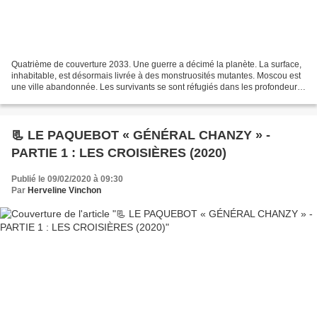
Quatrième de couverture 2033. Une guerre a décimé la planète. La surface,
inhabitable, est désormais livrée à des monstruosités mutantes. Moscou est
une ville abandonnée. Les survivants se sont réfugiés dans les profondeurs
du métropolitain, où ils ont...
📃 LE PAQUEBOT « GÉNÉRAL CHANZY » -
PARTIE 1 : LES CROISIÈRES (2020)
Publié le 09/02/2020 à 09:30
Par
Herveline Vinchon