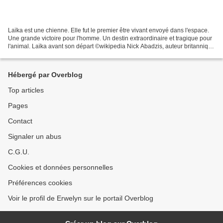
Laïka est une chienne. Elle fut le premier être vivant envoyé dans l'espace.
Une grande victoire pour l'homme. Un destin extraordinaire et tragique pour
l'animal. Laïka avant son départ ©wikipedia Nick Abadzis, auteur britannique
de comics, a choisi le...
Hébergé par Overblog
Top articles
Pages
Contact
Signaler un abus
C.G.U.
Cookies et données personnelles
Préférences cookies
Voir le profil de Erwelyn sur le portail Overblog