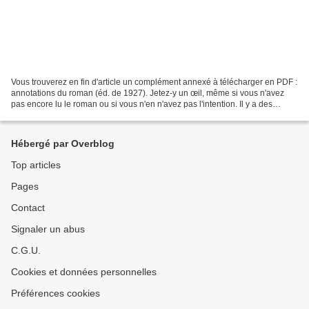
Vous trouverez en fin d'article un complément annexé à télécharger en PDF :
annotations du roman (éd. de 1927). Jetez-y un œil, même si vous n'avez
pas encore lu le roman ou si vous n'en n'avez pas l'intention. Il y a des
petites infos sympas, pour enrichir...
Hébergé par Overblog
Top articles
Pages
Contact
Signaler un abus
C.G.U.
Cookies et données personnelles
Préférences cookies