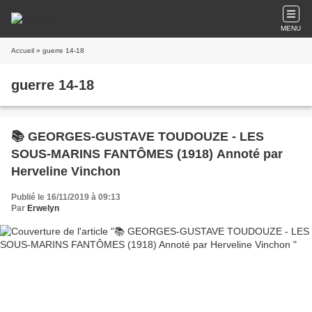
MENU
Accueil
» guerre 14-18
guerre 14-18
📚 GEORGES-GUSTAVE TOUDOUZE - LES
SOUS-MARINS FANTÔMES (1918) Annoté par
Herveline Vinchon
Publié le 16/11/2019 à 09:13
Par
Erwelyn