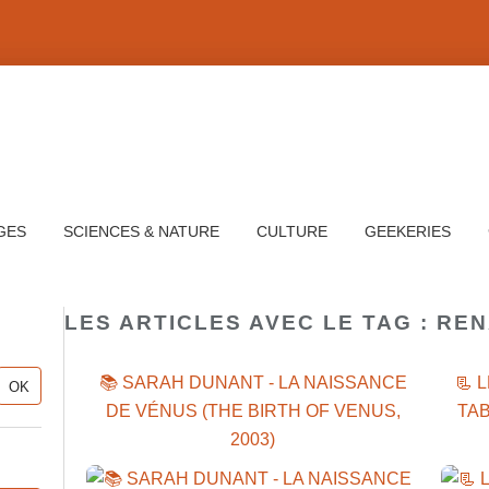
GES
SCIENCES & NATURE
CULTURE
GEEKERIES
LES ARTICLES AVEC LE TAG : RE
📚 SARAH DUNANT - LA NAISSANCE
📃 
DE VÉNUS (THE BIRTH OF VENUS,
TA
2003)