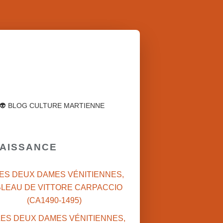
👽 BLOG CULTURE MARTIENNE
NAISSANCE
LES DEUX DAMES VÉNITIENNES,
BLEAU DE VITTORE CARPACCIO
(CA1490-1495)
SARAH DUNANT