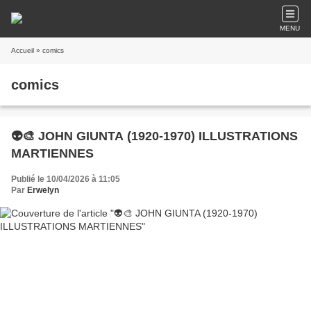
MENU
Accueil
» comics
comics
👽🎨 JOHN GIUNTA (1920-1970) ILLUSTRATIONS
MARTIENNES
Publié le 10/04/2026 à 11:05
Par
Erwelyn