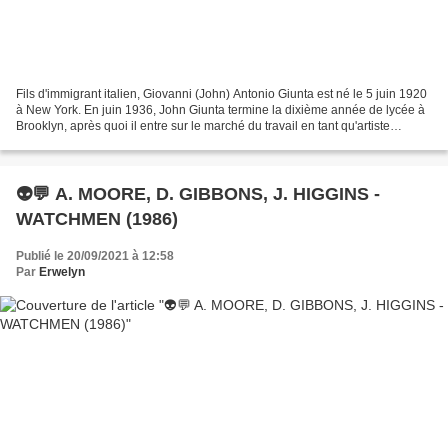
Fils d'immigrant italien, Giovanni (John) Antonio Giunta est né le 5 juin 1920
à New York. En juin 1936, John Giunta termine la dixième année de lycée à
Brooklyn, après quoi il entre sur le marché du travail en tant qu'artiste
commercial indépendant....
👽💬 A. MOORE, D. GIBBONS, J. HIGGINS -
WATCHMEN (1986)
Publié le 20/09/2021 à 12:58
Par
Erwelyn