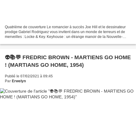
Quatrième de couverture Le romancier à succès Joe Hill et le dessinateur
prodige Gabriel Rodriguez vous invitent dans un monde de terreurs et de
merveilles : Locke & Key. Keyhouse : un étrange manoir de la Nouvelle-
Angleterre. Un manoir hanté, dont les...
👽📚💬 FREDRIC BROWN - MARTIENS GO HOME
! (MARTIANS GO HOME, 1954)
Publié le 07/02/2021 à 09:45
Par
Erwelyn