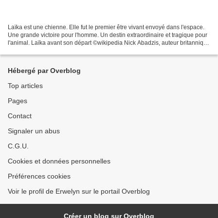
Laïka est une chienne. Elle fut le premier être vivant envoyé dans l'espace.
Une grande victoire pour l'homme. Un destin extraordinaire et tragique pour
l'animal. Laïka avant son départ ©wikipedia Nick Abadzis, auteur britannique
de comics, a choisi le...
Hébergé par Overblog
Top articles
Pages
Contact
Signaler un abus
C.G.U.
Cookies et données personnelles
Préférences cookies
Voir le profil de Erwelyn sur le portail Overblog
Créer un blog sur Overblog