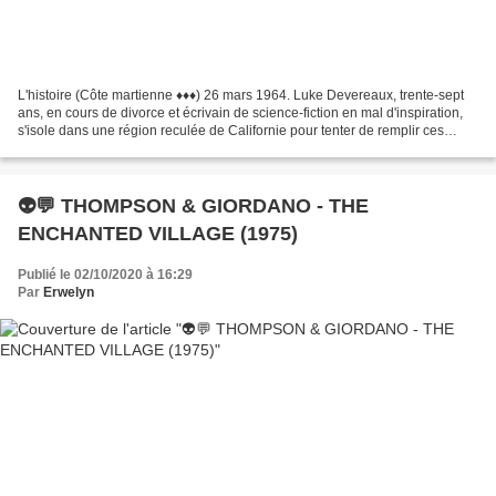
L'histoire (Côte martienne ♦♦♦) 26 mars 1964. Luke Devereaux, trente-sept
ans, en cours de divorce et écrivain de science-fiction en mal d'inspiration,
s'isole dans une région reculée de Californie pour tenter de remplir ces
pages blanches. Alors qu'il...
👽💬 THOMPSON & GIORDANO - THE
ENCHANTED VILLAGE (1975)
Publié le 02/10/2020 à 16:29
Par
Erwelyn