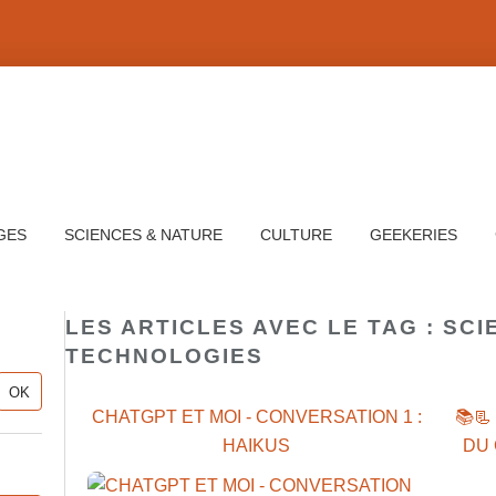
GES
SCIENCES & NATURE
CULTURE
GEEKERIES
LES ARTICLES AVEC LE TAG : SCI
TECHNOLOGIES
CHATGPT ET MOI - CONVERSATION 1 :
📚📃
HAIKUS
DU 