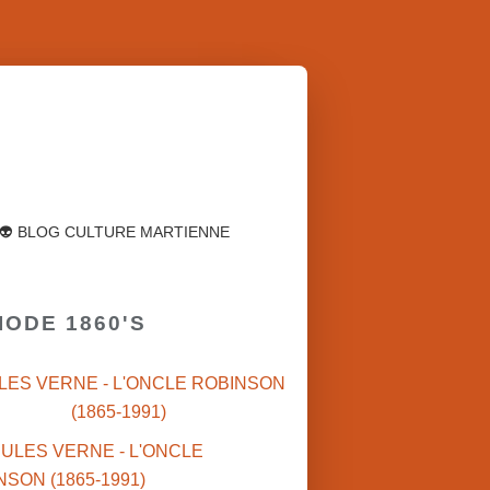
👽 BLOG CULTURE MARTIENNE
IODE 1860'S
ULES VERNE - L'ONCLE ROBINSON
(1865-1991)
♥ COUP DE COEUR