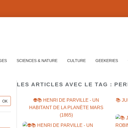
GES
SCIENCES & NATURE
CULTURE
GEEKERIES
LES ARTICLES AVEC LE TAG : PER
👽📚 HENRI DE PARVILLE - UN
📚 J
HABITANT DE LA PLANÈTE MARS
(1865)