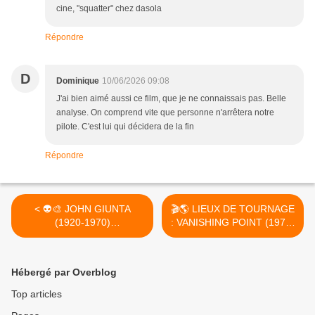
cine, "squatter" chez dasola
Répondre
D
Dominique
10/06/2026 09:08
J'ai bien aimé aussi ce film, que je ne connaissais pas. Belle
analyse. On comprend vite que personne n'arrêtera notre
pilote. C'est lui qui décidera de la fin
Répondre
< 👽🎨 JOHN GIUNTA
🎬🌎 LIEUX DE TOURNAGE
(1920-1970)
: VANISHING POINT (1971)
ILLUSTRATIONS
>
MARTIENNES
Hébergé par Overblog
Top articles