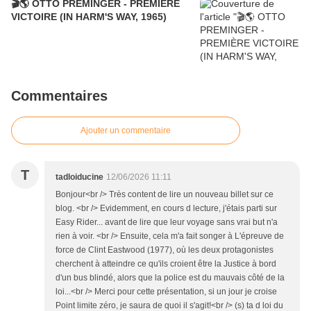
🎬🌎 OTTO PREMINGER - PREMIÈRE
VICTOIRE (IN HARM'S WAY, 1965)
Commentaires
Ajouter un commentaire
T
tadloiducine
12/06/2026 11:11
Bonjour<br /> Très content de lire un nouveau billet sur ce
blog. <br /> Evidemment, en cours d lecture, j'étais parti sur
Easy Rider... avant de lire que leur voyage sans vrai but n'a
rien à voir. <br /> Ensuite, cela m'a fait songer à L'épreuve de
force de Clint Eastwood (1977), où les deux protagonistes
cherchent à atteindre ce qu'ils croient être la Justice à bord
d'un bus blindé, alors que la police est du mauvais côté de la
loi...<br /> Merci pour cette présentation, si un jour je croise
Point limite zéro, je saura de quoi il s'agit!<br /> (s) ta d loi du