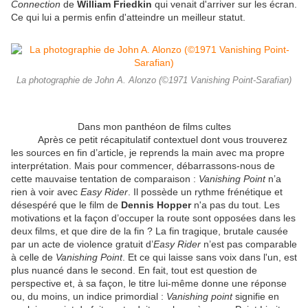
Connection
de
William Friedkin
qui venait d'arriver sur les écran.
Ce qui lui a permis enfin d'atteindre un meilleur statut.
La photographie de John A. Alonzo (©1971 Vanishing Point-Sarafian)
Dans mon panthéon de films cultes
Après ce petit récapitulatif contextuel dont vous trouverez
les sources en fin d’article, je reprends la main avec ma propre
interprétation. Mais pour commencer, débarrassons-nous de
cette mauvaise tentation de comparaison :
Vanishing Point
n’a
rien à voir avec
Easy Rider
. Il possède un rythme frénétique et
désespéré que le film de
Dennis Hopper
n'a pas du tout. Les
motivations et la façon d’occuper la route sont opposées dans les
deux films, et que dire de la fin ? La fin tragique, brutale causée
par un acte de violence gratuit d’
Easy Rider
n’est pas comparable
à celle de
Vanishing Point
. Et ce qui laisse sans voix dans l'un, est
plus nuancé dans le second. En fait, tout est question de
perspective et, à sa façon, le titre lui-même donne une réponse
ou, du moins, un indice primordial :
Vanishing point
signifie en