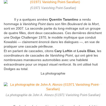
(©1971 Vanishing Point-Sarafian)
Il y a quelques années
Quentin Tarantino
a rendu
hommage à
Vanishing Point
dans son film
Boulevard de la Mort
,
sorti en 2007. La seconde partie du long-métrage suit un groupe
de quatre filles, dont deux cascadeuses. Ces dernières dénichent
une Dodge Challenger 1970, le modèle mythique que conduit
Kowalski — clairement énoncé dans les dialogues —, en vue de
pratiquer une cascade périlleuse.
Et en parlant de cascades, citons
Cary Loftin
et
Louis Elias
, les
coordinateurs de cascades de
Vanishing Point
, qui ont géré les
nombreuses manœuvres automobiles avec une habileté
extraordinaire pour un impact visuel renforcé. Ils ont utilisé huit
Dodges au total.
La photographie
La photographie de John A. Alonzo (©1971 Vanishing Point-Sarafian)