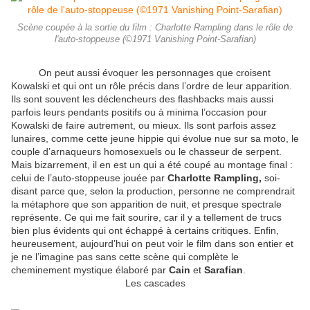
Scène coupée à la sortie du film : Charlotte Rampling dans le rôle de
l'auto-stoppeuse (©1971 Vanishing Point-Sarafian)
On peut aussi évoquer les personnages que croisent
Kowalski et qui ont un rôle précis dans l’ordre de leur apparition.
Ils sont souvent les déclencheurs des flashbacks mais aussi
parfois leurs pendants positifs ou à minima l’occasion pour
Kowalski de faire autrement, ou mieux. Ils sont parfois assez
lunaires, comme cette jeune hippie qui évolue nue sur sa moto, le
couple d’arnaqueurs homosexuels ou le chasseur de serpent.
Mais bizarrement, il en est un qui a été coupé au montage final :
celui de l’auto-stoppeuse jouée par
Charlotte Rampling,
soi-
disant parce que, selon la production, personne ne comprendrait
la métaphore que son apparition de nuit, et presque spectrale
représente. Ce qui me fait sourire, car il y a tellement de trucs
bien plus évidents qui ont échappé à certains critiques. Enfin,
heureusement, aujourd’hui on peut voir le film dans son entier et
je ne l’imagine pas sans cette scène qui complète le
cheminement mystique élaboré par
Cain
et
Sarafian
.
Les cascades