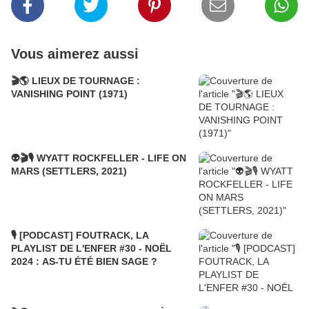
Vous aimerez aussi
🎬🌎 LIEUX DE TOURNAGE :
VANISHING POINT (1971)
👽🎬🎙️ WYATT ROCKFELLER - LIFE ON
MARS (SETTLERS, 2021)
🎙️ [PODCAST] FOUTRACK, LA
PLAYLIST DE L'ENFER #30 - NOËL
2024 : AS-TU ÉTÉ BIEN SAGE ?