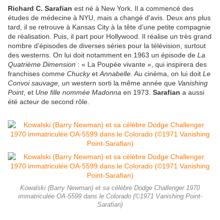
Richard C. Sarafian
est né à New York. Il a commencé des
études de médecine à NYU, mais a changé d'avis. Deux ans plus
tard, il se retrouve à Kansas City à la tête d’une petite compagnie
de réalisation. Puis, il part pour Hollywood. Il réalise un très grand
nombre d’épisodes de diverses séries pour la télévision, surtout
des westerns. On lui doit notamment en 1963 un épisode de
La
Quatrième Dimension
: « La Poupée vivante », qui inspirera des
franchises comme
Chucky
et
Annabelle
. Au cinéma, on lui doit
Le
Convoi sauvage,
un western sorti la même année que
Vanishing
Point
, et
Une fille nommée Madonna
en 1973.
Sarafian
a aussi
été acteur de second rôle.
Kowalski (Barry Newman) et sa célèbre Dodge Challenger 1970
immatriculée OA-5599 dans le Colorado (©1971 Vanishing Point-
Sarafian)