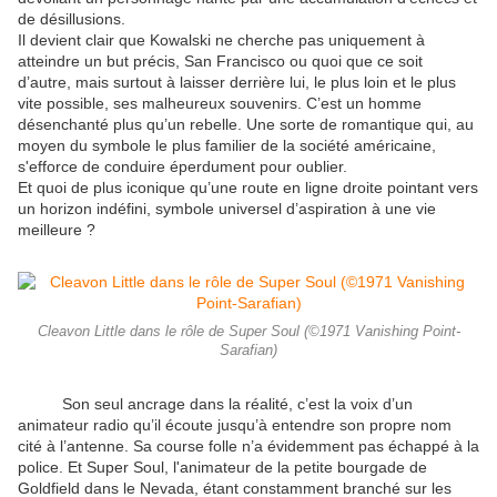
de désillusions.
Il devient clair que Kowalski ne cherche pas uniquement à
atteindre un but précis, San Francisco ou quoi que ce soit
d’autre, mais surtout à laisser derrière lui, le plus loin et le plus
vite possible, ses malheureux souvenirs. C’est un homme
désenchanté plus qu’un rebelle. Une sorte de romantique qui, au
moyen du symbole le plus familier de la société américaine,
s'efforce de conduire éperdument pour oublier.
Et quoi de plus iconique qu’une route en ligne droite pointant vers
un horizon indéfini, symbole universel d’aspiration à une vie
meilleure ?
Cleavon Little dans le rôle de Super Soul (©1971 Vanishing Point-
Sarafian)
Son seul ancrage dans la réalité, c’est la voix d’un
animateur radio qu’il écoute jusqu’à entendre son propre nom
cité à l’antenne. Sa course folle n’a évidemment pas échappé à la
police. Et Super Soul, l'animateur de la petite bourgade de
Goldfield dans le Nevada, étant constamment branché sur les