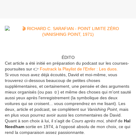
ÉDITO
Cet article a été initié en préparation du podcast sur les courses-
poursuites sur 👉
Foutrack la Playlist de l'Enfer : Les duos.
Si vous nous avez déjà écoutés, David et moi-même, vous
trouverez ci-dessous beaucoup de petites choses
supplémentaires, et certainement, une pensée et des arguments
mieux organisés (ou pas ☺) et même des choses qui m'ont sauté
aussi yeux après l'enregistrement (la symbolique des deux
voitures qui se croisent... vous comprendrez en me lisant). Les
deux, article et podcast, se complètent sur
Vanishing Point
, mais
en plus vous pourrez avoir aussi les commentaires de David.
Quant à son choix à lui, il s'agit de
Cours après moi, shérif
de
Hal
Needham
sortie en 1974, à l'opposé absolu de mon choix, ce qui
rend la comparaison assez passionnante.