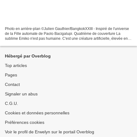
Photo en arrière-plan ©Julien Gauthier/BangkokXXIII - Inspiré de l'universe
de la Fille automate de Paolo Bacigalupi. Quatrième de couverture La
sublime Emiko n'est pas humaine. C'est une créature artificielle, élevée en
crèche et programmée pour satisfaire...
Hébergé par Overblog
Top articles
Pages
Contact
Signaler un abus
C.G.U.
Cookies et données personnelles
Préférences cookies
Voir le profil de Erwelyn sur le portail Overblog