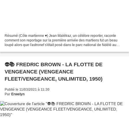
Résumé (Côte martienne ♥) Jean Malétraz, un célèbre reporter, raconte
comment son reportage sur la première arrivée des martiens fut un beau
loupé alors que l'astronef s'était posé dans le parc national de Ndélé au
plein cœur de la République Centrafriciane....
👽📚 FREDRIC BROWN - LA FLOTTE DE
VENGEANCE (VENGEANCE
FLEET/VENGEANCE, UNLIMITED, 1950)
Publié le 11/03/2021 à 11:30
Par
Erwelyn