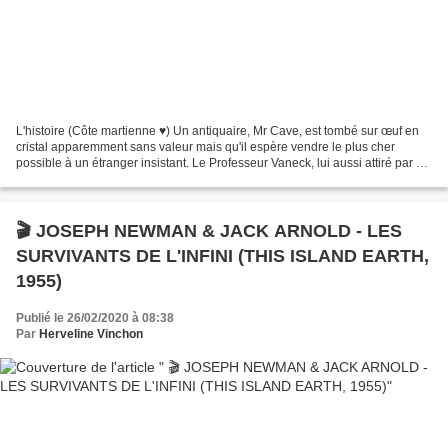
L'histoire (Côte martienne ♥) Un antiquaire, Mr Cave, est tombé sur œuf en
cristal apparemment sans valeur mais qu'il espère vendre le plus cher
possible à un étranger insistant. Le Professeur Vaneck, lui aussi attiré par cet
œuf, l'emprunte en attendant...
🎬 JOSEPH NEWMAN & JACK ARNOLD - LES
SURVIVANTS DE L'INFINI (THIS ISLAND EARTH,
1955)
Publié le 26/02/2020 à 08:38
Par
Herveline Vinchon