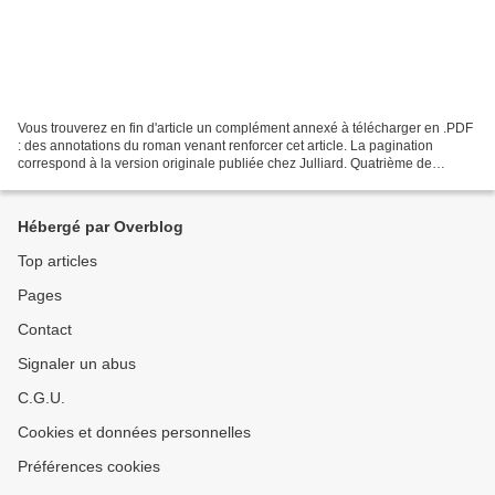
Vous trouverez en fin d'article un complément annexé à télécharger en .PDF
: des annotations du roman venant renforcer cet article. La pagination
correspond à la version originale publiée chez Julliard. Quatrième de
couverture Quand le premier V2 s'élança...
Hébergé par Overblog
Top articles
Pages
Contact
Signaler un abus
C.G.U.
Cookies et données personnelles
Préférences cookies