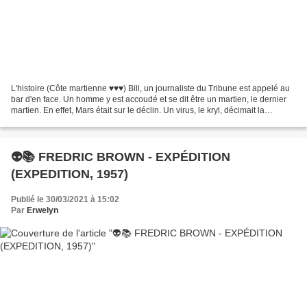
L'histoire (Côte martienne ♥♥♥) Bill, un journaliste du Tribune est appelé au
bar d'en face. Un homme y est accoudé et se dit être un martien, le dernier
martien. En effet, Mars était sur le déclin. Un virus, le kryl, décimait la
population. Mais lorsque...
👽📚 FREDRIC BROWN - EXPÉDITION
(EXPEDITION, 1957)
Publié le 30/03/2021 à 15:02
Par
Erwelyn