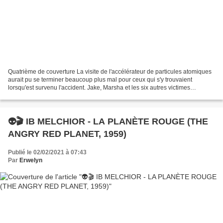
Quatrième de couverture La visite de l'accélérateur de particules atomiques
aurait pu se terminer beaucoup plus mal pour ceux qui s'y trouvaient
lorsqu'est survenu l'accident. Jake, Marsha et les six autres victimes
semblent s'en être tirés avec seulement...
👽🎬 IB MELCHIOR - LA PLANÈTE ROUGE (THE
ANGRY RED PLANET, 1959)
Publié le 02/02/2021 à 07:43
Par
Erwelyn