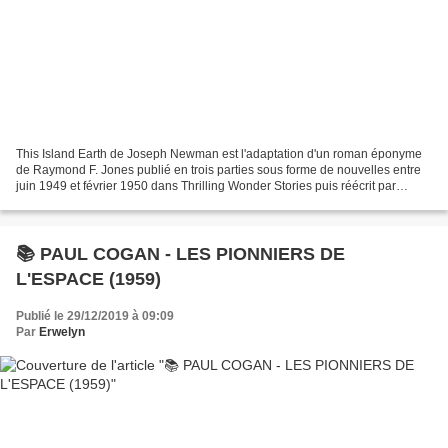
This Island Earth de Joseph Newman est l'adaptation d'un roman éponyme
de Raymond F. Jones publié en trois parties sous forme de nouvelles entre
juin 1949 et février 1950 dans Thrilling Wonder Stories puis réécrit par
l'auteur pour le faire paraître en...
📚 PAUL COGAN - LES PIONNIERS DE
L'ESPACE (1959)
Publié le 29/12/2019 à 09:09
Par
Erwelyn