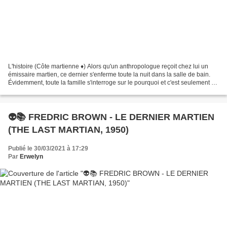
L'histoire (Côte martienne ♦) Alors qu'un anthropologue reçoit chez lui un
émissaire martien, ce dernier s'enferme toute la nuit dans la salle de bain.
Évidemment, toute la famille s'interroge sur le pourquoi et c'est seulement à
l'aube qu'ils auront...
👽📚 FREDRIC BROWN - LE DERNIER MARTIEN
(THE LAST MARTIAN, 1950)
Publié le 30/03/2021 à 17:29
Par
Erwelyn