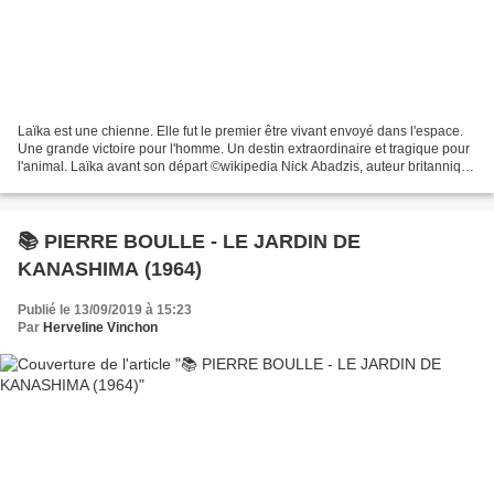
Laïka est une chienne. Elle fut le premier être vivant envoyé dans l'espace.
Une grande victoire pour l'homme. Un destin extraordinaire et tragique pour
l'animal. Laïka avant son départ ©wikipedia Nick Abadzis, auteur britannique
de comics, a choisi le...
📚 PIERRE BOULLE - LE JARDIN DE
KANASHIMA (1964)
Publié le 13/09/2019 à 15:23
Par
Herveline Vinchon