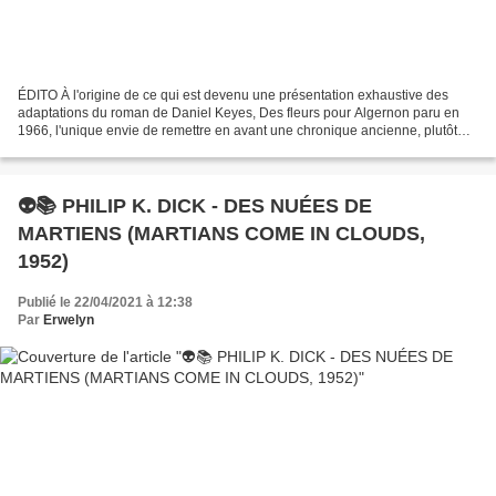
ÉDITO À l'origine de ce qui est devenu une présentation exhaustive des
adaptations du roman de Daniel Keyes, Des fleurs pour Algernon paru en
1966, l'unique envie de remettre en avant une chronique ancienne, plutôt
brève, d'un roman qui m'avait arraché...
👽📚 PHILIP K. DICK - DES NUÉES DE
MARTIENS (MARTIANS COME IN CLOUDS,
1952)
Publié le 22/04/2021 à 12:38
Par
Erwelyn