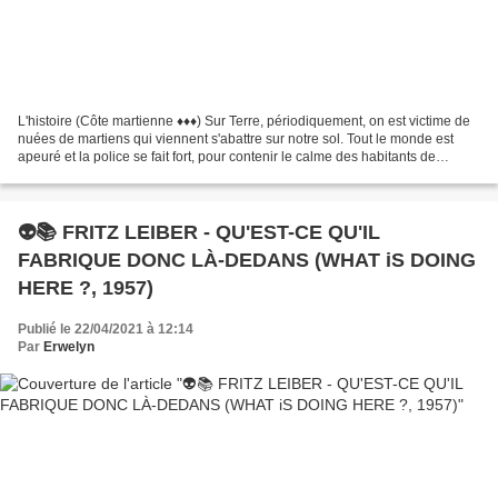
L'histoire (Côte martienne ♦♦♦) Sur Terre, périodiquement, on est victime de
nuées de martiens qui viennent s'abattre sur notre sol. Tout le monde est
apeuré et la police se fait fort, pour contenir le calme des habitants de
déloger les intrus et de les...
👽📚 FRITZ LEIBER - QU'EST-CE QU'IL
FABRIQUE DONC LÀ-DEDANS (WHAT iS DOING
HERE ?, 1957)
Publié le 22/04/2021 à 12:14
Par
Erwelyn