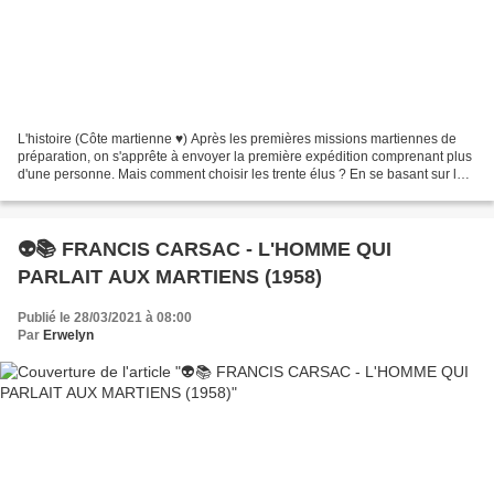
L'histoire (Côte martienne ♥) Après les premières missions martiennes de
préparation, on s'apprête à envoyer la première expédition comprenant plus
d'une personne. Mais comment choisir les trente élus ? En se basant sur la
parité hommes/femmes, sur la...
👽📚 FRANCIS CARSAC - L'HOMME QUI
PARLAIT AUX MARTIENS (1958)
Publié le 28/03/2021 à 08:00
Par
Erwelyn