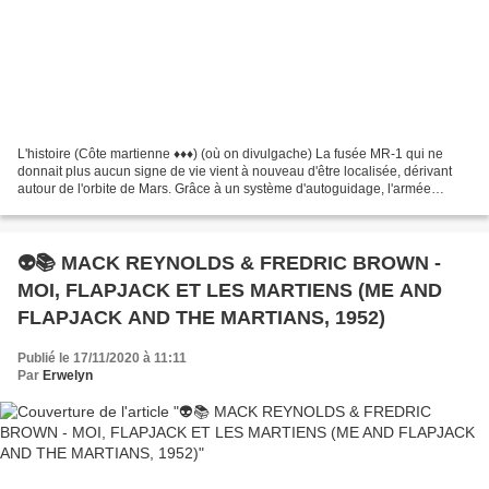
L'histoire (Côte martienne ♦♦♦) (où on divulgache) La fusée MR-1 qui ne
donnait plus aucun signe de vie vient à nouveau d'être localisée, dérivant
autour de l'orbite de Mars. Grâce à un système d'autoguidage, l'armée
parvient à faire revenir sur Terre...
👽📚 MACK REYNOLDS & FREDRIC BROWN -
MOI, FLAPJACK ET LES MARTIENS (ME AND
FLAPJACK AND THE MARTIANS, 1952)
Publié le 17/11/2020 à 11:11
Par
Erwelyn