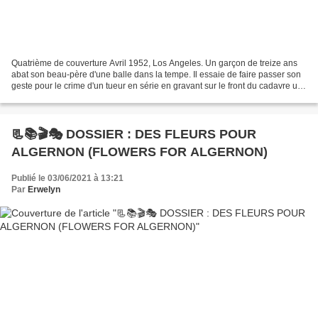
Quatrième de couverture Avril 1952, Los Angeles. Un garçon de treize ans
abat son beau-père d'une balle dans la tempe. Il essaie de faire passer son
geste pour le crime d'un tueur en série en gravant sur le front du cadavre un
symbole inspiré d'une de...
📃📚🎬🎭 DOSSIER : DES FLEURS POUR
ALGERNON (FLOWERS FOR ALGERNON)
Publié le 03/06/2021 à 13:21
Par
Erwelyn