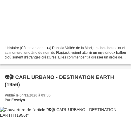
L'histoire (Côte martienne ♦♦) Dans la Vallée de la Mort, un chercheur d'or et
sa monture, une âne du nom de Flapjack, voient atterrir un mystérieux ballon
d'où sortent d'étranges créatures. Elles commencent à dresser un drôle de
matériel qui s'avère...
👽🎬 CARL URBANO - DESTINATION EARTH
(1956)
Publié le 04/11/2020 à 09:55
Par
Erwelyn