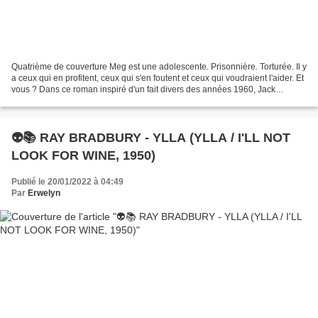
Quatrième de couverture Meg est une adolescente. Prisonnière. Torturée. Il y
a ceux qui en profitent, ceux qui s'en foutent et ceux qui voudraient l'aider. Et
vous ? Dans ce roman inspiré d'un fait divers des années 1960, Jack
Ketchum dresse le portrait...
👽📚 RAY BRADBURY - YLLA (YLLA / I'LL NOT
LOOK FOR WINE, 1950)
Publié le 20/01/2022 à 04:49
Par
Erwelyn