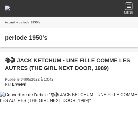
MENU
Accueil
» periode 1950's
periode 1950's
📚🎬 JACK KETCHUM - UNE FILLE COMME LES
AUTRES (THE GIRL NEXT DOOR, 1989)
Publié le 04/05/2022 à 13:42
Par
Erwelyn