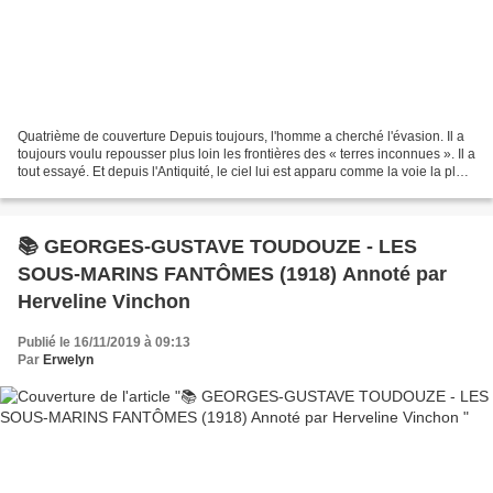
Quatrième de couverture Depuis toujours, l'homme a cherché l'évasion. Il a
toujours voulu repousser plus loin les frontières des « terres inconnues ». Il a
tout essayé. Et depuis l'Antiquité, le ciel lui est apparu comme la voie la plus
parfaite sinon...
📚 GEORGES-GUSTAVE TOUDOUZE - LES
SOUS-MARINS FANTÔMES (1918) Annoté par
Herveline Vinchon
Publié le 16/11/2019 à 09:13
Par
Erwelyn