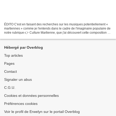
ÉDITO C'est en faisant des recherches sur les musiques potentiellement «
martiennes » comme je l'entends dans le cadre de l'imaginaire populaire de
notre rubrique 👉 Culture Martienne, que j'ai découvert cette composition de
Gustav Holst. Mars est ici...
Hébergé par Overblog
Top articles
Pages
Contact
Signaler un abus
C.G.U.
Cookies et données personnelles
Préférences cookies
Voir le profil de Erwelyn sur le portail Overblog