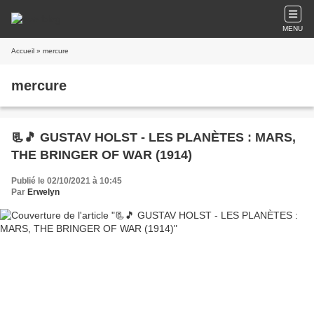
MENU
Accueil
» mercure
mercure
📃🎵 GUSTAV HOLST - LES PLANÈTES : MARS,
THE BRINGER OF WAR (1914)
Publié le 02/10/2021 à 10:45
Par
Erwelyn