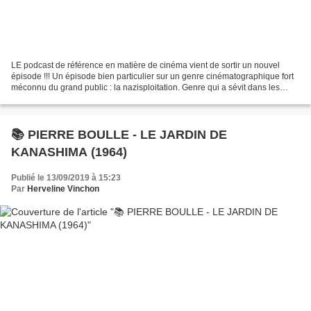
LE podcast de référence en matière de cinéma vient de sortir un nouvel
épisode !!! Un épisode bien particulier sur un genre cinématographique fort
méconnu du grand public : la nazisploitation. Genre qui a sévit dans les
cinémas de quartier dans les années...
📚 PIERRE BOULLE - LE JARDIN DE
KANASHIMA (1964)
Publié le 13/09/2019 à 15:23
Par
Herveline Vinchon