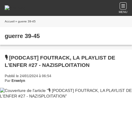
MENU
Accueil
» guerre 39-45
guerre 39-45
🎙️ [PODCAST] FOUTRACK, LA PLAYLIST DE
L'ENFER #27 - NAZISPLOITATION
Publié le 24/01/2024 à 06:54
Par
Erwelyn