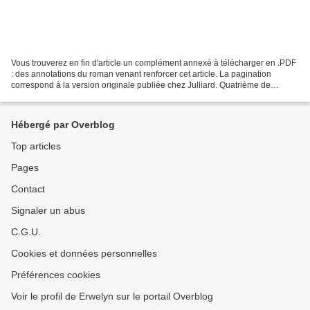
Vous trouverez en fin d'article un complément annexé à télécharger en .PDF
: des annotations du roman venant renforcer cet article. La pagination
correspond à la version originale publiée chez Julliard. Quatrième de
couverture Quand le premier V2 s'élança...
Hébergé par Overblog
Top articles
Pages
Contact
Signaler un abus
C.G.U.
Cookies et données personnelles
Préférences cookies
Voir le profil de Erwelyn sur le portail Overblog