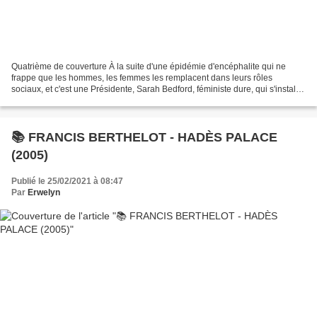
Quatrième de couverture À la suite d'une épidémie d'encéphalite qui ne
frappe que les hommes, les femmes les remplacent dans leurs rôles
sociaux, et c'est une Présidente, Sarah Bedford, féministe dure, qui s'installe
à la Maison-Blanche. Le Dr. Martinelli,...
📚 FRANCIS BERTHELOT - HADÈS PALACE
(2005)
Publié le 25/02/2021 à 08:47
Par
Erwelyn