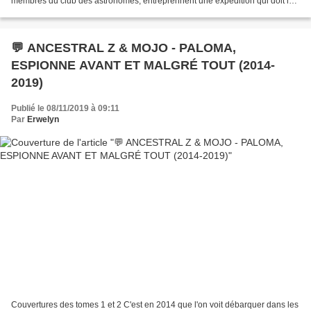
membres du club des astronomes, entreprennent une expédition qui doit les
conduire sur la Lune. Ils partent...
💬 ANCESTRAL Z & MOJO - PALOMA,
ESPIONNE AVANT ET MALGRÉ TOUT (2014-
2019)
Publié le 08/11/2019 à 09:11
Par
Erwelyn
Couvertures des tomes 1 et 2 C'est en 2014 que l'on voit débarquer dans les