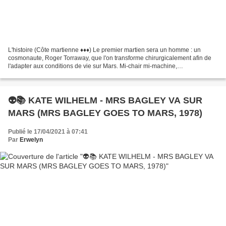
L'histoire (Côte martienne ♦♦♦) Le premier martien sera un homme : un
cosmonaute, Roger Torraway, que l'on transforme chirurgicalement afin de
l'adapter aux conditions de vie sur Mars. Mi-chair mi-machine,
métamorphosé dans son apparence même, Torraway...
👽📚 KATE WILHELM - MRS BAGLEY VA SUR
MARS (MRS BAGLEY GOES TO MARS, 1978)
Publié le 17/04/2021 à 07:41
Par
Erwelyn