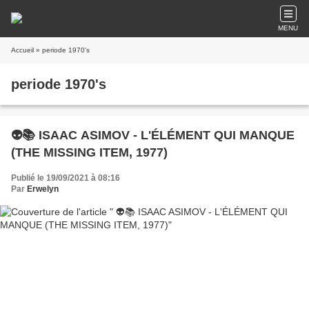
MENU
Accueil
» periode 1970's
periode 1970's
👽📚 ISAAC ASIMOV - L'ÉLÉMENT QUI MANQUE
(THE MISSING ITEM, 1977)
Publié le 19/09/2021 à 08:16
Par
Erwelyn