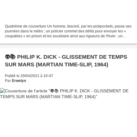
Quatrième de couverture Un homme, fasciné, par les pickpockets, passe ses
journées dans le métro ; un policier commet des délits pour envoyer les «
coupables » en prison et les soustraire ainsi aux rigueurs de l'hiver ; un
vieillard humilie les pauvres...
👽📚 PHILIP K. DICK - GLISSEMENT DE TEMPS
SUR MARS (MARTIAN TIME-SLIP, 1964)
Publié le 29/04/2021 à 10:47
Par
Erwelyn