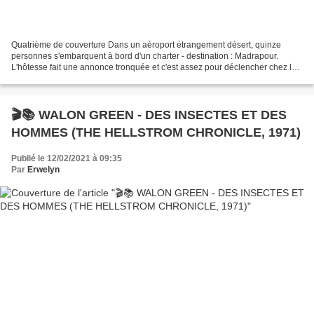
Quatrième de couverture Dans un aéroport étrangement désert, quinze
personnes s'embarquent à bord d'un charter - destination : Madrapour.
L'hôtesse fait une annonce tronquée et c'est assez pour déclencher chez les
passagers une inquiétude qui se change...
🎬📚 WALON GREEN - DES INSECTES ET DES
HOMMES (THE HELLSTROM CHRONICLE, 1971)
Publié le 12/02/2021 à 09:35
Par
Erwelyn