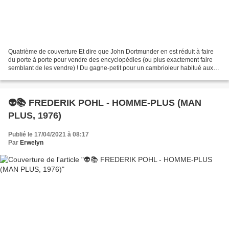
Quatrième de couverture Et dire que John Dortmunder en est réduit à faire
du porte à porte pour vendre des encyclopédies (ou plus exactement faire
semblant de les vendre) ! Du gagne-petit pour un cambrioleur habitué aux
gros coups. Heureusement, Victor,...
👽📚 FREDERIK POHL - HOMME-PLUS (MAN
PLUS, 1976)
Publié le 17/04/2021 à 08:17
Par
Erwelyn