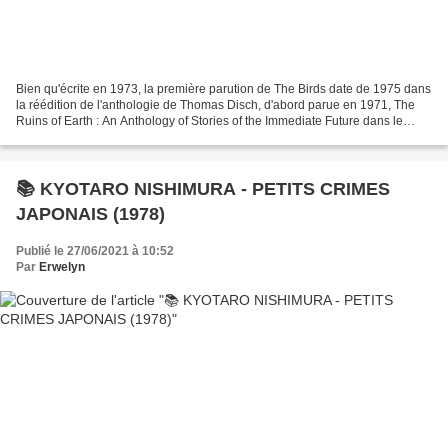
Bien qu'écrite en 1973, la première parution de The Birds date de 1975 dans
la réédition de l'anthologie de Thomas Disch, d'abord parue en 1971, The
Ruins of Earth : An Anthology of Stories of the Immediate Future dans le
chapitre 3 How It Could Get Worse...
📚 KYOTARO NISHIMURA - PETITS CRIMES
JAPONAIS (1978)
Publié le 27/06/2021 à 10:52
Par
Erwelyn