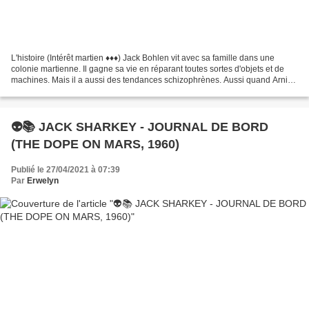
L'histoire (Intérêt martien ♦♦♦) Jack Bohlen vit avec sa famille dans une
colonie martienne. Il gagne sa vie en réparant toutes sortes d'objets et de
machines. Mais il a aussi des tendances schizophrènes. Aussi quand Arnie
Kott, puissant homme d'affaire...
👽📚 JACK SHARKEY - JOURNAL DE BORD
(THE DOPE ON MARS, 1960)
Publié le 27/04/2021 à 07:39
Par
Erwelyn