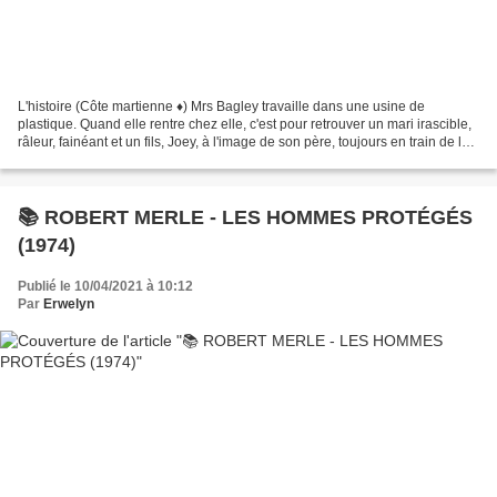
L'histoire (Côte martienne ♦) Mrs Bagley travaille dans une usine de
plastique. Quand elle rentre chez elle, c'est pour retrouver un mari irascible,
râleur, fainéant et un fils, Joey, à l'image de son père, toujours en train de lui
réclamer de l'argent....
📚 ROBERT MERLE - LES HOMMES PROTÉGÉS
(1974)
Publié le 10/04/2021 à 10:12
Par
Erwelyn