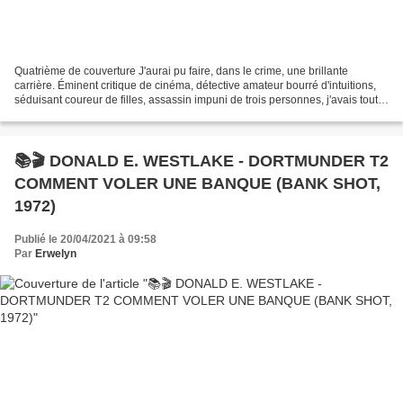
Quatrième de couverture J'aurai pu faire, dans le crime, une brillante
carrière. Éminent critique de cinéma, détective amateur bourré d'intuitions,
séduisant coureur de filles, assassin impuni de trois personnes, j'avais tout
pour réussir. Mais j'ai exagéré....
📚🎬 DONALD E. WESTLAKE - DORTMUNDER T2
COMMENT VOLER UNE BANQUE (BANK SHOT,
1972)
Publié le 20/04/2021 à 09:58
Par
Erwelyn