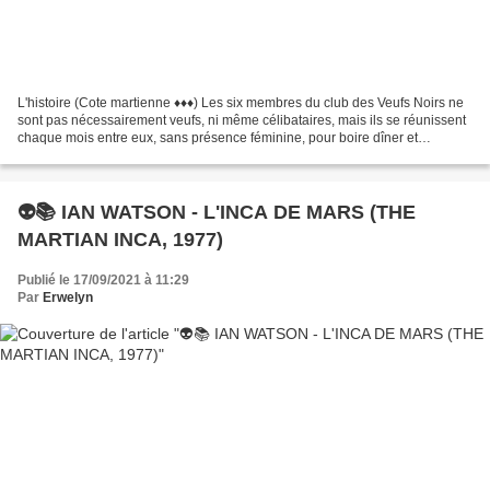
L'histoire (Cote martienne ♦♦♦) Les six membres du club des Veufs Noirs ne
sont pas nécessairement veufs, ni même célibataires, mais ils se réunissent
chaque mois entre eux, sans présence féminine, pour boire dîner et
bavarder. Leur passe-temps favori...
👽📚 IAN WATSON - L'INCA DE MARS (THE
MARTIAN INCA, 1977)
Publié le 17/09/2021 à 11:29
Par
Erwelyn