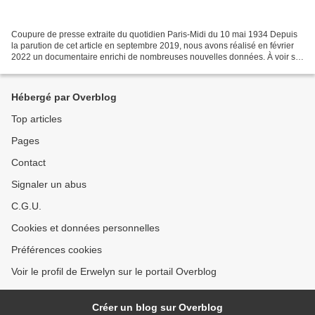
Coupure de presse extraite du quotidien Paris-Midi du 10 mai 1934 Depuis
la parution de cet article en septembre 2019, nous avons réalisé en février
2022 un documentaire enrichi de nombreuses nouvelles données. À voir sur
notre chaine YouTube, Chroniques...
Hébergé par Overblog
Top articles
Pages
Contact
Signaler un abus
C.G.U.
Cookies et données personnelles
Préférences cookies
Voir le profil de Erwelyn sur le portail Overblog
Créer un blog sur Overblog