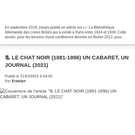
En septembre 2019, j'avais publié un article sur 👉 La Bibliothèque
Allemande des Livres Brûlés qui a existé à Paris entre 1934 et 1939. Cette
année, pour les besoins d'une conférence donnée en février 2022, pour
laquelle de nouvelles recherches m'ont...
📃 LE CHAT NOIR (1881-1896) UN CABARET, UN
JOURNAL (2021)
Publié le 31/03/2021 à 04:56
Par
Erwelyn