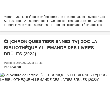
Mornas, Vaucluse, là où le Rhône forme une frontière naturelle avec le Gard.
Sur l'autoroute A7, au nord-ouest d'Orange, son château attire l'œil. On peut
prendre la voie rapide sans jamais en sortir et se demander à chaque fois : «
quelle est donc cette...
📺 [CHRONIQUES TERRIENNES TV] DOC LA
BIBLIOTHÈQUE ALLEMANDE DES LIVRES
BRÛLÉS (2022)
Publié le 24/02/2022 à 18:43
Par
Erwelyn