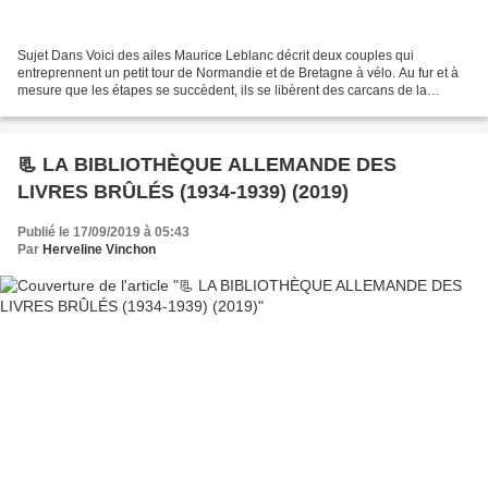
Sujet Dans Voici des ailes Maurice Leblanc décrit deux couples qui
entreprennent un petit tour de Normandie et de Bretagne à vélo. Au fur et à
mesure que les étapes se succèdent, ils se libèrent des carcans de la
bienséance pour découvrir une liberté...
📃 LA BIBLIOTHÈQUE ALLEMANDE DES
LIVRES BRÛLÉS (1934-1939) (2019)
Publié le 17/09/2019 à 05:43
Par
Herveline Vinchon