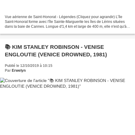
Vue aérienne de Saint-Honorat - Légendes (Cliquez pour agrandir) L’île
Saint-Honorat forme avec l'île Sainte-Marguerite les îles de Lérins situées
dans la baie de Cannes. Longue d'1,4 km et large de 400 m, elle n'est qu'à
2,9 km de la Croisette. L'île...
📚 KIM STANLEY ROBINSON - VENISE
ENGLOUTIE (VENICE DROWNED, 1981)
Publié le 12/10/2019 à 10:15
Par
Erwelyn