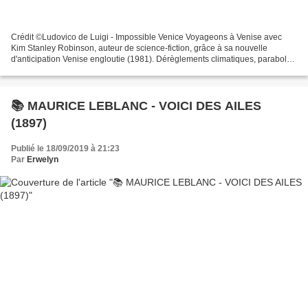
Crédit ©Ludovico de Luigi - Impossible Venice Voyageons à Venise avec
Kim Stanley Robinson, auteur de science-fiction, grâce à sa nouvelle
d'anticipation Venise engloutie (1981). Dérèglements climatiques, parabole
biblique et itinéraire touristique par...
📚 MAURICE LEBLANC - VOICI DES AILES
(1897)
Publié le 18/09/2019 à 21:23
Par
Erwelyn