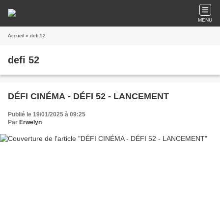
MENU
Accueil
» defi 52
defi 52
DÉFI CINÉMA - DÉFI 52 - LANCEMENT
Publié le 19/01/2025 à 09:25
Par
Erwelyn