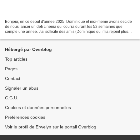
Bonjour, en ce début d'année 2025, Dominique et moi-même avons décidé
de nous lancer un défi cinéma qui courra durant les 52 semaines que
compte une année. J'ai sollicité des amis (Dominique qui m'a rejoint plus
tard sur le projet, fait partie de ceux-là)...
Hébergé par Overblog
Top articles
Pages
Contact
Signaler un abus
C.G.U.
Cookies et données personnelles
Préférences cookies
Voir le profil de Erwelyn sur le portail Overblog