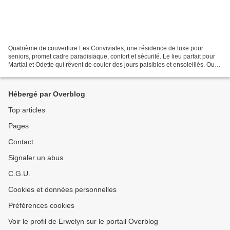
Quatrième de couverture Les Conviviales, une résidence de luxe pour
seniors, promet cadre paradisiaque, confort et sécurité. Le lieu parfait pour
Martial et Odette qui rêvent de couler des jours paisibles et ensoleillés. Oui,
mais… En réalité, aux Conviviales,...
Hébergé par Overblog
Top articles
Pages
Contact
Signaler un abus
C.G.U.
Cookies et données personnelles
Préférences cookies
Voir le profil de Erwelyn sur le portail Overblog