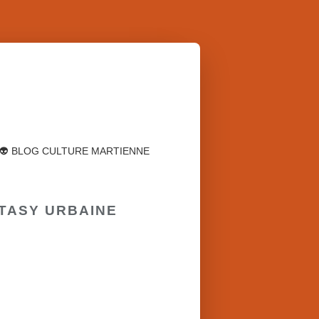
👽 BLOG CULTURE MARTIENNE
NTASY URBAINE
FANTASTIQUE
FÉERIE