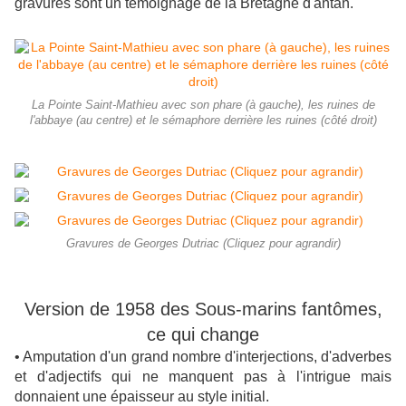
gravures sont un témoignage de la Bretagne d'antan.
La Pointe Saint-Mathieu avec son phare (à gauche), les ruines de
l'abbaye (au centre) et le sémaphore derrière les ruines (côté droit)
Gravures de Georges Dutriac (Cliquez pour agrandir)
Version de 1958 des Sous-marins fantômes,
ce qui change
• Amputation d'un grand nombre d'interjections, d'adverbes
et d'adjectifs qui ne manquent pas à l'intrigue mais
donnaient une épaisseur au style initial.