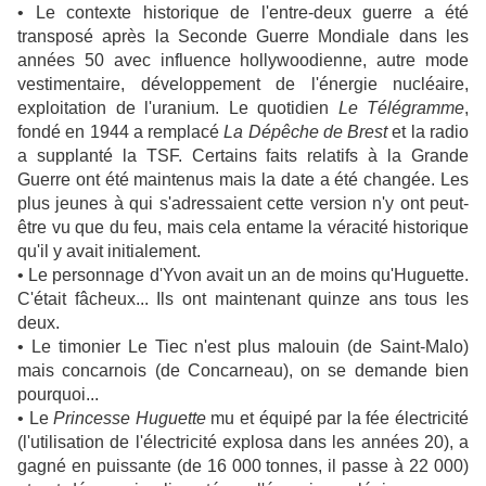
• Le contexte historique de l'entre-deux guerre a été
transposé après la Seconde Guerre Mondiale dans les
années 50 avec influence hollywoodienne, autre mode
vestimentaire, développement de l'énergie nucléaire,
exploitation de l'uranium. Le quotidien
Le Télégramme
,
fondé en 1944 a remplacé
La Dépêche de Brest
et la radio
a supplanté la TSF. Certains faits relatifs à la Grande
Guerre ont été maintenus mais la date a été changée. Les
plus jeunes à qui s'adressaient cette version n'y ont peut-
être vu que du feu, mais cela entame la véracité historique
qu'il y avait initialement.
• Le personnage d'Yvon avait un an de moins qu'Huguette.
C'était fâcheux... Ils ont maintenant quinze ans tous les
deux.
• Le timonier Le Tiec n'est plus malouin (de Saint-Malo)
mais concarnois (de Concarneau), on se demande bien
pourquoi...
• Le
Princesse Huguette
mu et équipé par la fée électricité
(l'utilisation de l'électricité explosa dans les années 20), a
gagné en puissante (de 16 000 tonnes, il passe à 22 000)