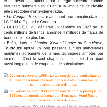
et est désormais alimenté par l'énergie nucléaire, comme
ses petits submersibles. Quant à la limousine de Neville
elle s'est dotée d'un système radar.
•
Le Conquet-Rouzic
a maintenant une immatriculation :
LC 1144 (LC pour Le Conquet)
• La I.O.S.E.C. qui déclarait un bénéfice en 1927 de 18
cents millions de francs, annonce 4 milliards de francs de
bénéfice, trente plus tard.
• Enfin, dans le
Chapitre XVIII : L'épave du Sea-Horse
,
Toudouze
ajoute un long passage sur les manœuvres
maritimes agrémenté de termes techniques annotés par
lui-même. C'est le seul chapitre qui est doté d'un ajout
aussi long et non de coupes ou de substitutions.
Couverture version 1958 - Le tableau de bord sophistiqué de 1921 est