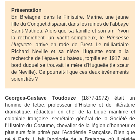
Présentation
En Bretagne, dans le Finistère, Marine, une jeune
fille du Conquet disparait dans les ruines de l'abbaye
Saint-Mathieu. Alors que sa famille et son ami Yvon
la recherchent, un yacht somptueux,
le
Princesse
Huguette,
arrive en rade de Brest. Le milliardaire
Richard Neville et sa nièce Huguette sont à la
recherche de l'épave du bateau, torpillé en 1917, au
bord duquel se trouvait la mère d'Huguette (la sœur
de Neville). Ce pourrait-il que ces deux évènements
soient liés ?
Georges-Gustave Toudouze
(1877-1972) était un
homme de lettre, professeur d’Histoire et de littérature
dramatique, rédacteur en chef de la Ligue maritime et
coloniale française, secrétaire général de la Société de
l’Histoire du Costume, chevalier de la légion d’honneur et
plusieurs fois primé par l'Académie Française. Bien que
né à Paris, il fait l'apologie de la Bretagne, où il réside