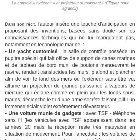
La console « hightech » et projecteur surpuissant ! (Cliquez pour
agrandir)
'auteur insère une touche d'anticipation en
Dans son récit, l
proposant des inventions, basées sans doute sur les
connaissances techniques qui ne lui manquaient pas,
notamment en technologie marine :
•
Un yacht customisé
: la salle de contrôle possède un
pupitre spécial qui fait office de support de cartes marines
et de tableau de bord muni de boutons manœuvrant le
navire, rendant translucides les murs, plafond et plancher
afin de voir le fond des mers ou l'extérieur sans être vu,
allume un projecteur de grande puissance à vapeurs de
mercure qui éclaire comme en plein jour les fonds sous-
marins, déclenche le tir d’une arme secrète faisant jaillir un
immense éclair violet extrêmement dévastateur.
•
Une voiture munie de gadgets
: avec TSF - téléphone
sans fil (les véhicules avec TSF apparaissent dans les
années 20 mais la réception reste très mauvaise en
situation de mouvement. Pour l'anecdote : les voitures de