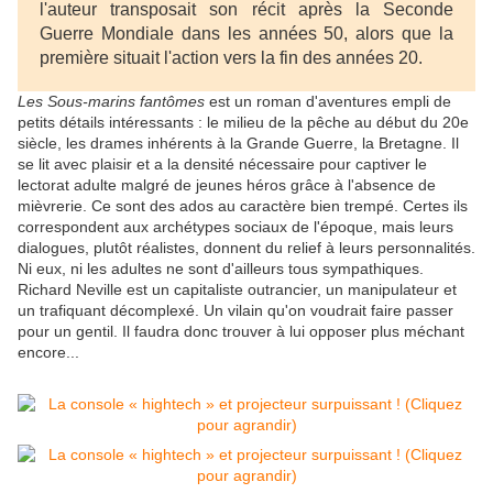
l'auteur transposait son récit après la Seconde
Guerre Mondiale dans les années 50, alors que la
première situait l'action vers la fin des années 20.
Les Sous-marins fantômes
est un roman d'aventures empli de
petits détails intéressants : le milieu de la pêche au début du 20e
siècle, les drames inhérents à la Grande Guerre, la Bretagne. Il
se lit avec plaisir et a la densité nécessaire pour captiver le
lectorat adulte malgré de jeunes héros grâce à l'absence de
mièvrerie. Ce sont des ados au caractère bien trempé. Certes ils
correspondent aux archétypes sociaux de l'époque, mais leurs
dialogues, plutôt réalistes, donnent du relief à leurs personnalités.
Ni eux, ni les adultes ne sont d'ailleurs tous sympathiques.
Richard Neville est un capitaliste outrancier, un manipulateur et
un trafiquant décomplexé. Un vilain qu'on voudrait faire passer
pour un gentil. Il faudra donc trouver à lui opposer plus méchant
encore...