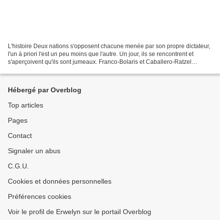
L'histoire Deux nations s'opposent chacune menée par son propre dictateur,
l'un à priori l'est un peu moins que l'autre. Un jour, ils se rencontrent et
s'aperçoivent qu'ils sont jumeaux. Franco-Bolaris et Caballero-Ratzel
décident donc d'échanger leurs...
Hébergé par Overblog
Top articles
Pages
Contact
Signaler un abus
C.G.U.
Cookies et données personnelles
Préférences cookies
Voir le profil de Erwelyn sur le portail Overblog