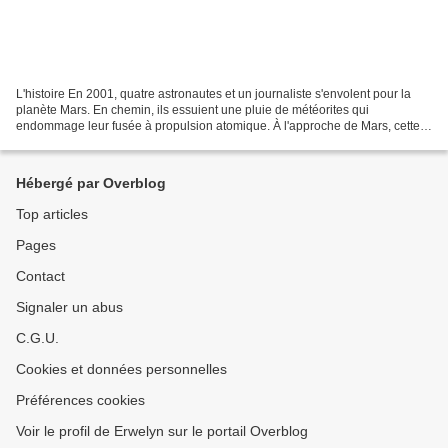
L'histoire En 2001, quatre astronautes et un journaliste s'envolent pour la
planète Mars. En chemin, ils essuient une pluie de météorites qui
endommage leur fusée à propulsion atomique. À l'approche de Mars, cette
dernière se plante lamentablement dans...
Hébergé par Overblog
Top articles
Pages
Contact
Signaler un abus
C.G.U.
Cookies et données personnelles
Préférences cookies
Voir le profil de Erwelyn sur le portail Overblog