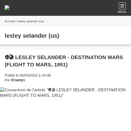
MENU
Accueil
» lesley selander (us)
lesley selander (us)
👽🎬 LESLEY SELANDER - DESTINATION MARS
(FLIGHT TO MARS, 1951)
Publié le 06/04/2022 à 10:48
Par
Erwelyn