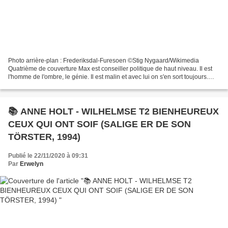
Photo arrière-plan : Frederiksdal-Furesoen ©Stig Nygaard/Wikimedia
Quatrième de couverture Max est conseiller politique de haut niveau. Il est
l'homme de l'ombre, le génie. Il est malin et avec lui on s'en sort toujours.
Seulement cette fois, Max a assassiné...
📚 ANNE HOLT - WILHELMSE T2 BIENHEUREUX
CEUX QUI ONT SOIF (SALIGE ER DE SON
TÖRSTER, 1994)
Publié le 22/11/2020 à 09:31
Par
Erwelyn