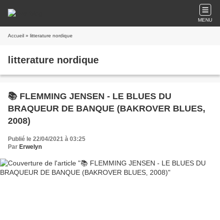
MENU
Accueil
» litterature nordique
litterature nordique
📚 FLEMMING JENSEN - LE BLUES DU
BRAQUEUR DE BANQUE (BAKROVER BLUES,
2008)
Publié le 22/04/2021 à 03:25
Par
Erwelyn