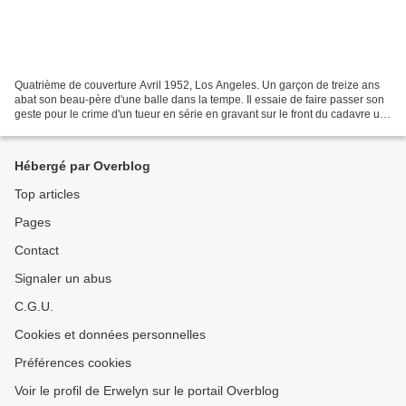
Quatrième de couverture Avril 1952, Los Angeles. Un garçon de treize ans
abat son beau-père d'une balle dans la tempe. Il essaie de faire passer son
geste pour le crime d'un tueur en série en gravant sur le front du cadavre un
symbole inspiré d'une de...
Hébergé par Overblog
Top articles
Pages
Contact
Signaler un abus
C.G.U.
Cookies et données personnelles
Préférences cookies
Voir le profil de Erwelyn sur le portail Overblog