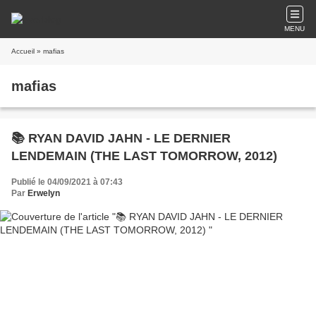
MENU
Accueil
» mafias
mafias
📚 RYAN DAVID JAHN - LE DERNIER
LENDEMAIN (THE LAST TOMORROW, 2012)
Publié le 04/09/2021 à 07:43
Par
Erwelyn