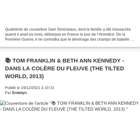
Quatrième de couverture Sam Simoneaux, dont la famille a été massacrée
quand il avait six mois, débarque en France le jour de l’Armistice. De la
Première Guerre, il ne connaîtra que le déminage des champs de bataille de
l’Argonne. À la Nouvelle-Orléans,...
📚 TOM FRANKLIN & BETH ANN KENNEDY -
DANS LA COLÈRE DU FLEUVE (THE TILTED
WORLD, 2013)
Publié le 19/12/2021 à 10:31
Par
Erwelyn