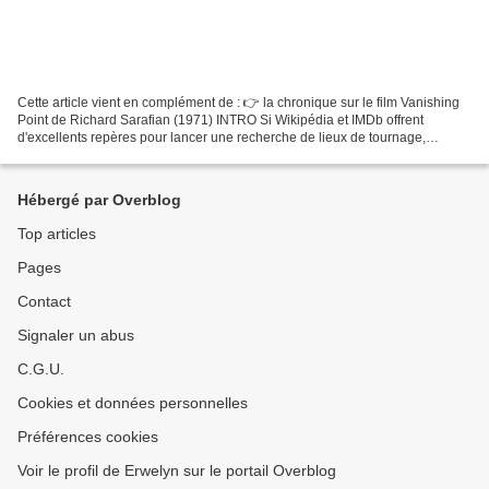
Cette article vient en complément de : 👉 la chronique sur le film Vanishing
Point de Richard Sarafian (1971) INTRO Si Wikipédia et IMDb offrent
d'excellents repères pour lancer une recherche de lieux de tournage,
débusquer des spots exacts et intacts...
Hébergé par Overblog
Top articles
Pages
Contact
Signaler un abus
C.G.U.
Cookies et données personnelles
Préférences cookies
Voir le profil de Erwelyn sur le portail Overblog