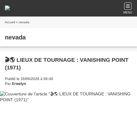
MENU
Accueil
» nevada
nevada
🎬🌎 LIEUX DE TOURNAGE : VANISHING POINT
(1971)
Publié le 30/06/2026 à 06:40
Par
Erwelyn