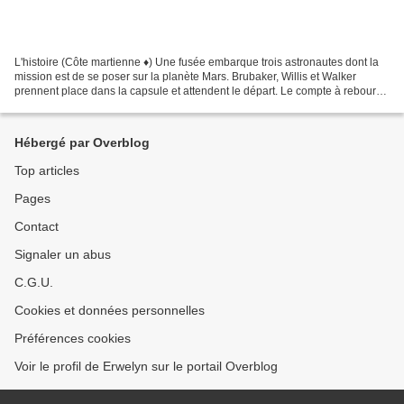
L'histoire (Côte martienne ♦) Une fusée embarque trois astronautes dont la
mission est de se poser sur la planète Mars. Brubaker, Willis et Walker
prennent place dans la capsule et attendent le départ. Le compte à rebours
est commencé lorsque soudain,...
Hébergé par Overblog
Top articles
Pages
Contact
Signaler un abus
C.G.U.
Cookies et données personnelles
Préférences cookies
Voir le profil de Erwelyn sur le portail Overblog