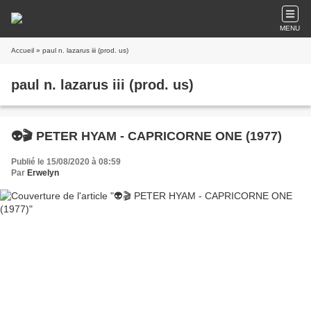
MENU
Accueil
» paul n. lazarus iii (prod. us)
paul n. lazarus iii (prod. us)
👽🎬 PETER HYAM - CAPRICORNE ONE (1977)
Publié le 15/08/2020 à 08:59
Par
Erwelyn