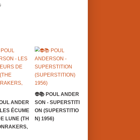
👽📚 POUL ANDER
POUL ANDER
SON - SUPERSTITI
 LES ÉCUME
ON (SUPERSTITIO
E LUNE (TH
N) 1956)
ONRAKERS,