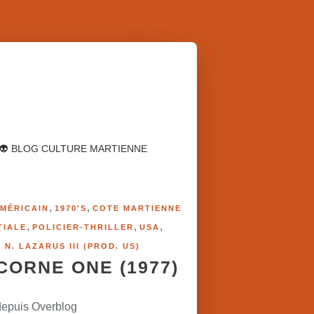
👽 BLOG CULTURE MARTIENNE
,
,
MÉRICAIN
1970'S
COTE MARTIENNE
,
,
,
TIALE
POLICIER-THRILLER
USA
 N. LAZARUS III (PROD. US)
ICORNE ONE (1977)
depuis Overblog