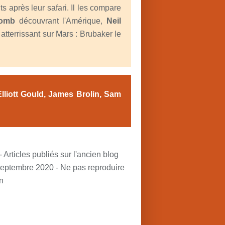
s après leur safari. Il les compare
lomb
découvrant l'Amérique,
Neil
atterrissant sur Mars : Brubaker le
Elliott Gould, James Brolin, Sam
- Articles publiés sur l'ancien blog
 septembre 2020 - Ne pas reproduire
n