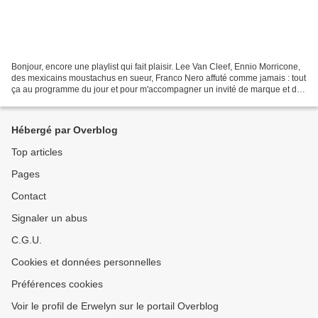
Bonjour, encore une playlist qui fait plaisir. Lee Van Cleef, Ennio Morricone,
des mexicains moustachus en sueur, Franco Nero affuté comme jamais : tout
ça au programme du jour et pour m'accompagner un invité de marque et de
prestige : Mr Boukstachu ou...
Hébergé par Overblog
Top articles
Pages
Contact
Signaler un abus
C.G.U.
Cookies et données personnelles
Préférences cookies
Voir le profil de Erwelyn sur le portail Overblog