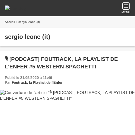
MENU
Accueil
» sergio leone (it)
sergio leone (it)
🎙️ [PODCAST] FOUTRACK, LA PLAYLIST DE
L'ENFER #5 WESTERN SPAGHETTI
Publié le 21/05/2020 à 11:46
Par
Foutrack, la Playlist de l'Enfer