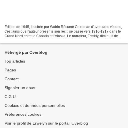
Édition de 1945, illustrée par Watrin Résumé Ce roman d'aventures vécues,
c'est ainsi que l'auteur présente son récit, se passe vers 1916-1917 dans le
Grand Nord entre le Canada et l'Alaska. Le narrateur, Freddy, diminutif de
Louis-Frédéric Rouquette,...
Hébergé par Overblog
Top articles
Pages
Contact
Signaler un abus
C.G.U.
Cookies et données personnelles
Préférences cookies
Voir le profil de Erwelyn sur le portail Overblog