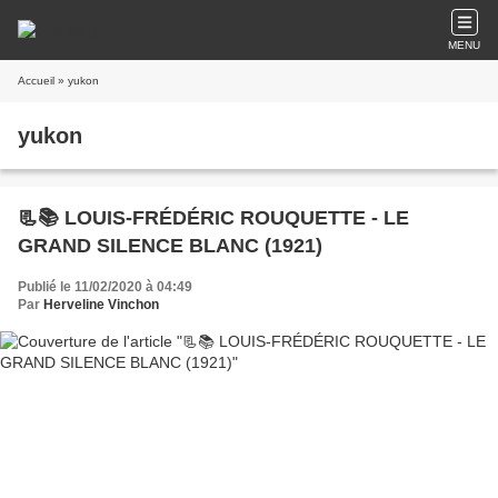
MENU
Accueil
» yukon
yukon
📃📚 LOUIS-FRÉDÉRIC ROUQUETTE - LE
GRAND SILENCE BLANC (1921)
Publié le 11/02/2020 à 04:49
Par
Herveline Vinchon