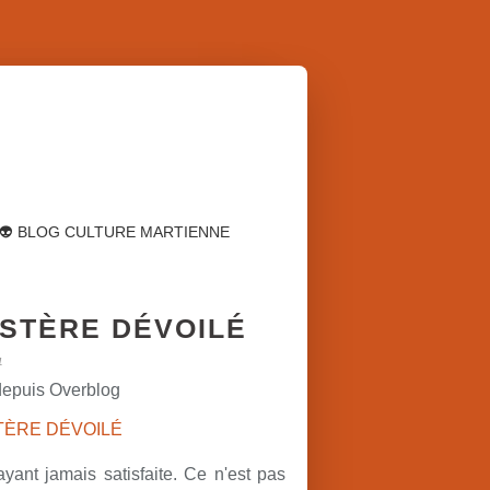
👽 BLOG CULTURE MARTIENNE
STÈRE DÉVOILÉ
1
depuis Overblog
yant jamais satisfaite. Ce n'est pas