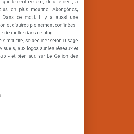
ui tentent encore, difficilement, à
lus en plus meurtrie. Aborigènes,
. Dans ce motif, il y a aussi une
ion et d'autres pleinement confinées.
aie de mettre dans ce blog.
simplicité, se décliner selon l'usage
visuels, aux logos sur les réseaux et
pub - et bien sûr, sur Le Galion des