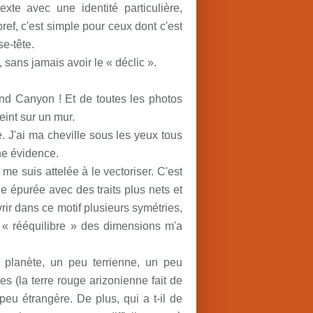
exte avec une identité particulière,
. bref, c'est simple pour ceux dont c'est
se-tête.
, sans jamais avoir le « déclic ».
rand Canyon ! Et de toutes les photos
eint sur un mur.
e. J'ai ma cheville sous les yeux tous
ne évidence.
me suis attelée à le vectoriser. C'est
e épurée avec des traits plus nets et
rir dans ce motif plusieurs symétries,
e « rééquilibre » des dimensions m'a
planète, un peu terrienne, un peu
s (la terre rouge arizonienne fait de
eu étrangère. De plus, qui a t-il de