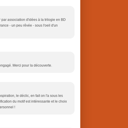
par association d'idées à la trilogie en BD
ance - un peu rêvée - sous l'oeil d'un
 engagé. Merci pour la découverte.
piration, le déclic, en fait on l'a sous les
ication du motif est intéressante et le choix
ersonnel !