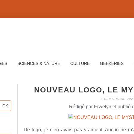
GES
SCIENCES & NATURE
CULTURE
GEEKERIES
NOUVEAU LOGO, LE MY
9 SEPTEMBRE 202
Rédigé par Erwelyn et publié 
De logo, je n'en avais pas vraiment. Aucun ne m'a