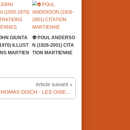
JOHN GIUNTA
👽 POUL ANDERSO
-1970) ILLUST
N (1926-2001) CITA
ONS MARTIEN
TION MARTIENNE
Article suivant »
📚 THOMAS DISCH - LES OISEAUX (THE BIRDS, 1973)