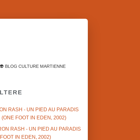
👽 BLOG CULTURE MARTIENNE
ULTERE
RON RASH - UN PIED AU PARADIS
(ONE FOOT IN EDEN, 2002)
POLI
USA