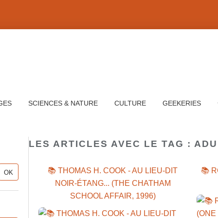
GES
SCIENCES & NATURE
CULTURE
GEEKERIES
LES ARTICLES AVEC LE TAG : AD
📚 THOMAS H. COOK - AU LIEU-DIT
📚 
NOIR-ÉTANG... (THE CHATHAM
SCHOOL AFFAIR, 1996)