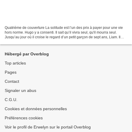
Quatrième de couverture La solitude est l’un des prix à payer pour une vie
hors norme. Hugo y a consenti. Il sait qu’il vivra seul, qu'il mourra seul.
Jusqu’au jour où il croise le regard d’un petit garçon de sept ans, Liam. Il
s’empare de l’enfant et...
Hébergé par Overblog
Top articles
Pages
Contact
Signaler un abus
C.G.U.
Cookies et données personnelles
Préférences cookies
Voir le profil de Erwelyn sur le portail Overblog