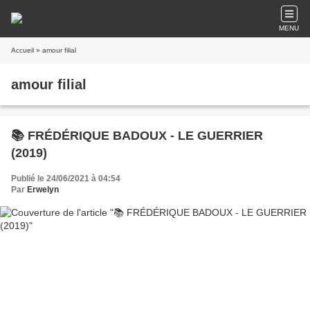
MENU
Accueil
» amour filial
amour filial
📚 FRÉDÉRIQUE BADOUX - LE GUERRIER
(2019)
Publié le 24/06/2021 à 04:54
Par
Erwelyn