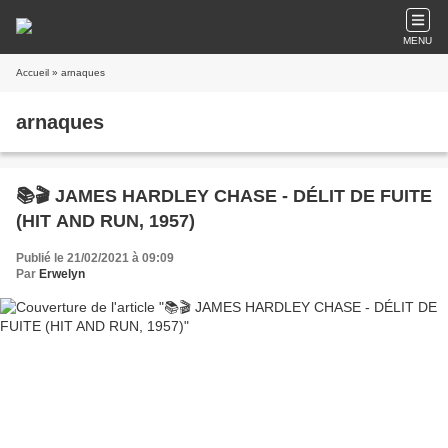
MENU
Accueil
» arnaques
arnaques
📚🎬 JAMES HARDLEY CHASE - DÉLIT DE FUITE
(HIT AND RUN, 1957)
Publié le 21/02/2021 à 09:09
Par
Erwelyn