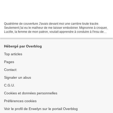
Quatrième de couverture J'avais devant moi une carrière toute tracée.
Seulement j'ai eu le malheur de me laisser embobiner. Mignonne à croquer,
Lucille, la femme de mon patron, voulait apprendre à conduire à l'insu de
son mari, pour lui faire une surprise....
Hébergé par Overblog
Top articles
Pages
Contact
Signaler un abus
C.G.U.
Cookies et données personnelles
Préférences cookies
Voir le profil de Erwelyn sur le portail Overblog