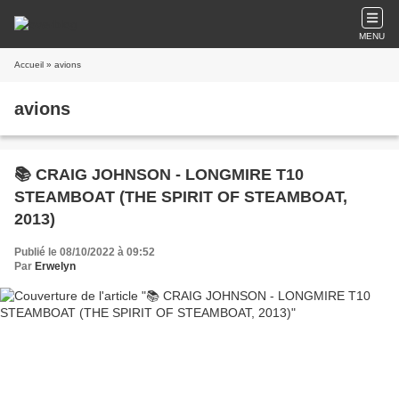
MENU
Accueil
» avions
avions
📚 CRAIG JOHNSON - LONGMIRE T10
STEAMBOAT (THE SPIRIT OF STEAMBOAT,
2013)
Publié le 08/10/2022 à 09:52
Par
Erwelyn