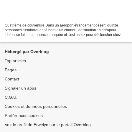
Quatrième de couverture Dans un aéroport étrangement désert, quinze
personnes s'embarquent à bord d'un charter - destination : Madrapour.
L'hôtesse fait une annonce tronquée et c'est assez pour déclencher chez les
passagers une inquiétude qui se change...
Hébergé par Overblog
Top articles
Pages
Contact
Signaler un abus
C.G.U.
Cookies et données personnelles
Préférences cookies
Voir le profil de Erwelyn sur le portail Overblog