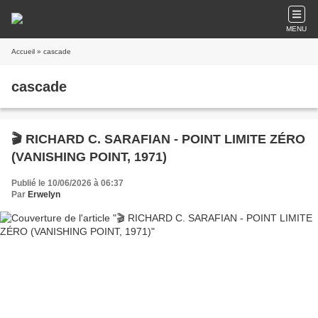
MENU
Accueil
» cascade
cascade
🎬 RICHARD C. SARAFIAN - POINT LIMITE ZÉRO
(VANISHING POINT, 1971)
Publié le 10/06/2026 à 06:37
Par
Erwelyn