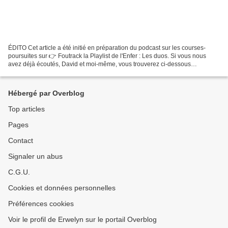
ÉDITO Cet article a été initié en préparation du podcast sur les courses-
poursuites sur 👉 Foutrack la Playlist de l'Enfer : Les duos. Si vous nous
avez déjà écoutés, David et moi-même, vous trouverez ci-dessous
beaucoup de petites choses supplémentaires,...
Hébergé par Overblog
Top articles
Pages
Contact
Signaler un abus
C.G.U.
Cookies et données personnelles
Préférences cookies
Voir le profil de Erwelyn sur le portail Overblog