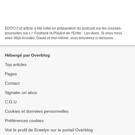
ÉDITO Cet article a été initié en préparation du podcast sur les courses-
poursuites sur 👉 Foutrack la Playlist de l'Enfer : Les duos. Si vous nous
avez déjà écoutés, David et moi-même, vous trouverez ci-dessous
beaucoup de petites choses supplémentaires,...
Hébergé par Overblog
Top articles
Pages
Contact
Signaler un abus
C.G.U.
Cookies et données personnelles
Préférences cookies
Voir le profil de Erwelyn sur le portail Overblog