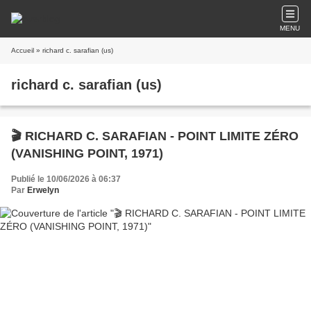
MENU
Accueil
» richard c. sarafian (us)
richard c. sarafian (us)
🎬 RICHARD C. SARAFIAN - POINT LIMITE ZÉRO
(VANISHING POINT, 1971)
Publié le 10/06/2026 à 06:37
Par
Erwelyn