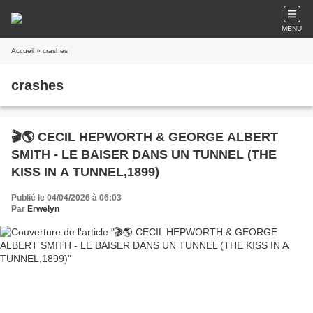
MENU
Accueil
» crashes
crashes
🎬🌎 CECIL HEPWORTH & GEORGE ALBERT
SMITH - LE BAISER DANS UN TUNNEL (THE
KISS IN A TUNNEL,1899)
Publié le 04/04/2026 à 06:03
Par
Erwelyn