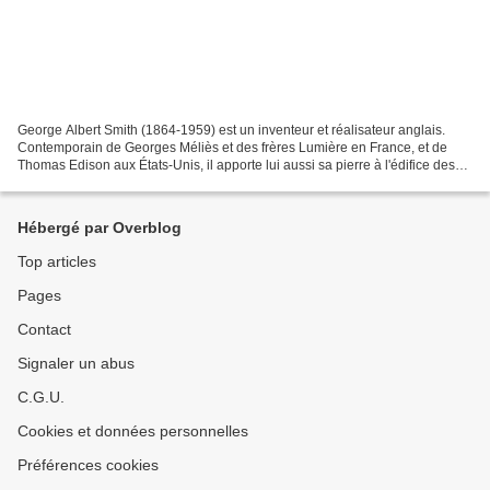
George Albert Smith (1864-1959) est un inventeur et réalisateur anglais.
Contemporain de Georges Méliès et des frères Lumière en France, et de
Thomas Edison aux États-Unis, il apporte lui aussi sa pierre à l'édifice des
innovations de cette nouvelle attraction...
Hébergé par Overblog
Top articles
Pages
Contact
Signaler un abus
C.G.U.
Cookies et données personnelles
Préférences cookies