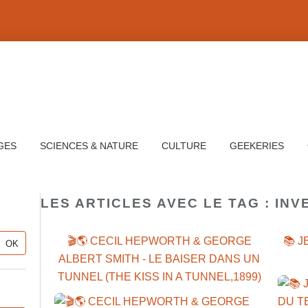
GES
SCIENCES & NATURE
CULTURE
GEEKERIES
LES ARTICLES AVEC LE TAG : INV
🎬🌎 CECIL HEPWORTH & GEORGE
📚 J
ALBERT SMITH - LE BAISER DANS UN
TUNNEL (THE KISS IN A TUNNEL,1899)