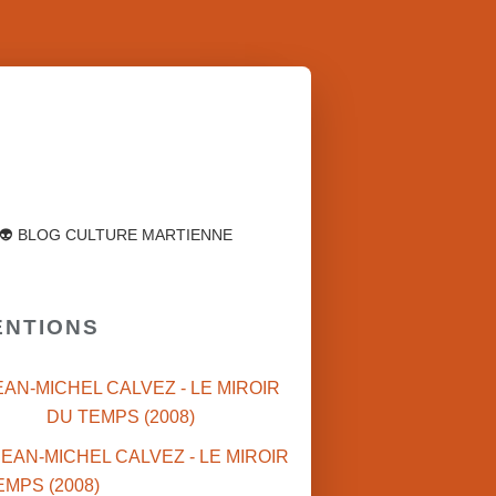
👽 BLOG CULTURE MARTIENNE
ENTIONS
EAN-MICHEL CALVEZ - LE MIROIR
DU TEMPS (2008)
JEAN-MICHE
1890'S