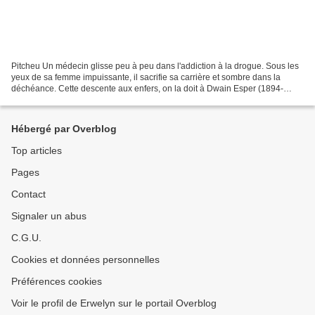
Pitcheu Un médecin glisse peu à peu dans l'addiction à la drogue. Sous les
yeux de sa femme impuissante, il sacrifie sa carrière et sombre dans la
déchéance. Cette descente aux enfers, on la doit à Dwain Esper (1894-
1982), un réalisateur que seuls les...
Hébergé par Overblog
Top articles
Pages
Contact
Signaler un abus
C.G.U.
Cookies et données personnelles
Préférences cookies
Voir le profil de Erwelyn sur le portail Overblog