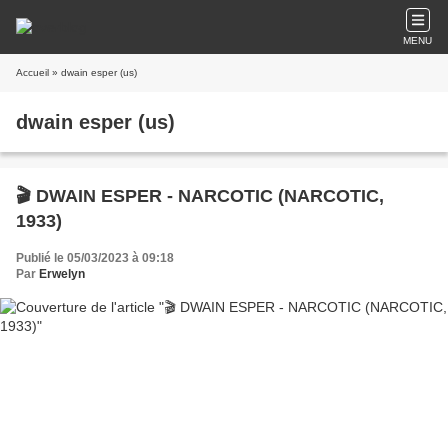
MENU
Accueil
» dwain esper (us)
dwain esper (us)
🎬 DWAIN ESPER - NARCOTIC (NARCOTIC,
1933)
Publié le 05/03/2023 à 09:18
Par
Erwelyn