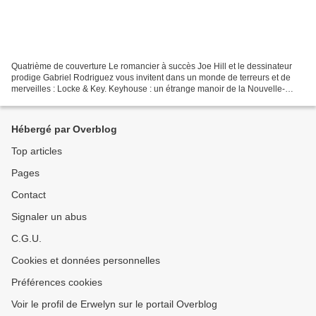
Quatrième de couverture Le romancier à succès Joe Hill et le dessinateur
prodige Gabriel Rodriguez vous invitent dans un monde de terreurs et de
merveilles : Locke & Key. Keyhouse : un étrange manoir de la Nouvelle-
Angleterre. Un manoir hanté, dont les...
Hébergé par Overblog
Top articles
Pages
Contact
Signaler un abus
C.G.U.
Cookies et données personnelles
Préférences cookies
Voir le profil de Erwelyn sur le portail Overblog