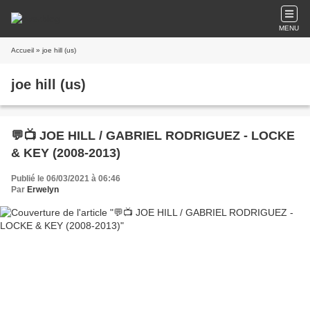
MENU
Accueil
» joe hill (us)
joe hill (us)
💬📺 JOE HILL / GABRIEL RODRIGUEZ - LOCKE
& KEY (2008-2013)
Publié le 06/03/2021 à 06:46
Par
Erwelyn