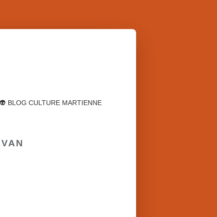
👽 BLOG CULTURE MARTIENNE
RVAN
POLICIER-THRILLER
RURALITÉ