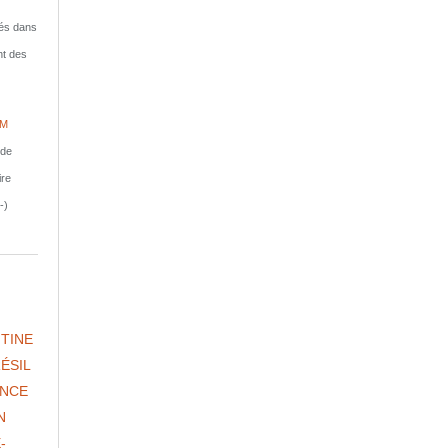
isés dans
nt des
IM
nde
ire
-)
TINE
ÉSIL
NCE
N
-