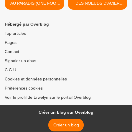
AU PARADIS (ONE FOOT
DES NOEUDS D'ACIER
IN EDEN, 2002)
(2013) >
Hébergé par Overblog
Top articles
Pages
Contact
Signaler un abus
C.G.U.
Cookies et données personnelles
Préférences cookies
Voir le profil de Erwelyn sur le portail Overblog
Créer un blog sur Overblog
Créer un blog