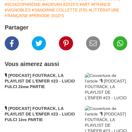
#SCHIZOPHRÉNIE
#MORVAN
#2010'S
#ART
#FRANCE
#VIGNOBLES
#SANDRINE COLLETTE (FR)
#LITTÉRATURE
FRANÇAISE
#PÉRIODE 2010'S
Partager
Vous aimerez aussi
🎙️ [PODCAST] FOUTRACK, LA
PLAYLIST DE L'ENFER #23 - LUCIO
FULCI 2ème PARTIE
🎙️ [PODCAST] FOUTRACK, LA
PLAYLIST DE L'ENFER #23 - LUCIO
FULCI 1ère PARTIE