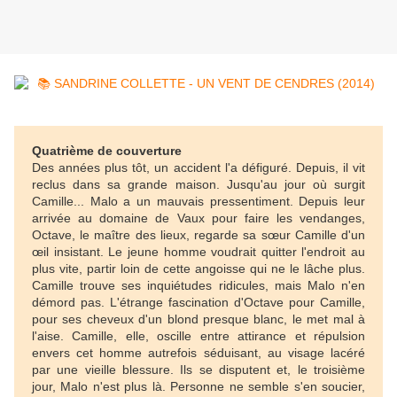
Quatrième de couverture
Des années plus tôt, un accident l'a défiguré. Depuis, il vit
reclus dans sa grande maison. Jusqu'au jour où surgit
Camille... Malo a un mauvais pressentiment. Depuis leur
arrivée au domaine de Vaux pour faire les vendanges,
Octave, le maître des lieux, regarde sa sœur Camille d'un
œil insistant. Le jeune homme voudrait quitter l'endroit au
plus vite, partir loin de cette angoisse qui ne le lâche plus.
Camille trouve ses inquiétudes ridicules, mais Malo n'en
démord pas. L'étrange fascination d'Octave pour Camille,
pour ses cheveux d'un blond presque blanc, le met mal à
l'aise. Camille, elle, oscille entre attirance et répulsion
envers cet homme autrefois séduisant, au visage lacéré
par une vieille blessure. Ils se disputent et, le troisième
jour, Malo n'est plus là. Personne ne semble s'en soucier,