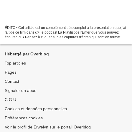
ÉDITO • Cet article est un complément très complet à la présentation que j'ai
fait de ce film dans 👉 le podcast La Playlist de l'Enfer que vous pouvez
écouter ici. • Pensez à cliquer sur les captures d'écran qui sont en format
panoramique. • 🌎 👉 Vous...
Hébergé par Overblog
Top articles
Pages
Contact
Signaler un abus
C.G.U.
Cookies et données personnelles
Préférences cookies
Voir le profil de Erwelyn sur le portail Overblog