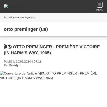
MENU
Accueil
» otto preminger (us)
otto preminger (us)
🎬🌎 OTTO PREMINGER - PREMIÈRE VICTOIRE
(IN HARM'S WAY, 1965)
Publié le 20/09/2024 à 07:11
Par
Erwelyn