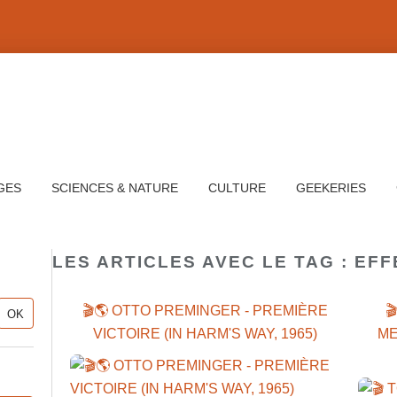
GES
SCIENCES & NATURE
CULTURE
GEEKERIES
LES ARTICLES AVEC LE TAG : EF
🎬🌎 OTTO PREMINGER - PREMIÈRE

VICTOIRE (IN HARM'S WAY, 1965)
ME