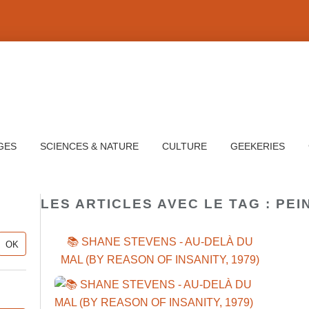
GES
SCIENCES & NATURE
CULTURE
GEEKERIES
LES ARTICLES AVEC LE TAG : PE
📚 SHANE STEVENS - AU-DELÀ DU
MAL (BY REASON OF INSANITY, 1979)