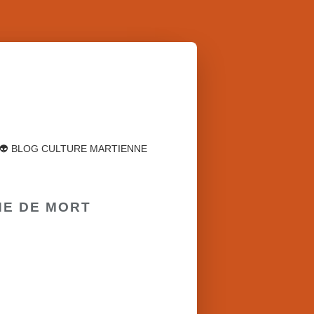
👽 BLOG CULTURE MARTIENNE
INE DE MORT
POLICIER-THRILLER
PEINE DE MORT