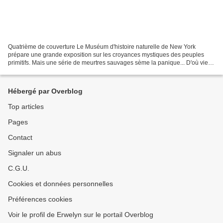
Quatrième de couverture Le Muséum d'histoire naturelle de New York
prépare une grande exposition sur les croyances mystiques des peuples
primitifs. Mais une série de meurtres sauvages sème la panique... D'où vient
cette présence mystérieuse qui semble...
Hébergé par Overblog
Top articles
Pages
Contact
Signaler un abus
C.G.U.
Cookies et données personnelles
Préférences cookies
Voir le profil de Erwelyn sur le portail Overblog