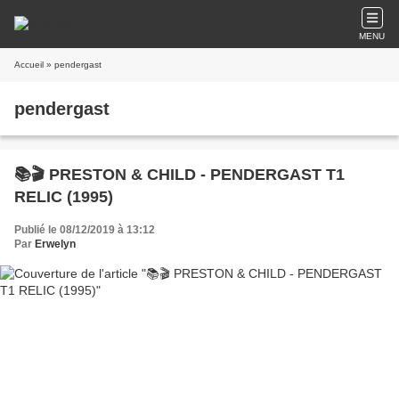
MENU
Accueil
» pendergast
pendergast
📚🎬 PRESTON & CHILD - PENDERGAST T1
RELIC (1995)
Publié le 08/12/2019 à 13:12
Par
Erwelyn