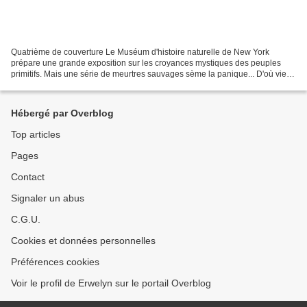
Quatrième de couverture Le Muséum d'histoire naturelle de New York
prépare une grande exposition sur les croyances mystiques des peuples
primitifs. Mais une série de meurtres sauvages sème la panique... D'où vient
cette présence mystérieuse qui semble...
Hébergé par Overblog
Top articles
Pages
Contact
Signaler un abus
C.G.U.
Cookies et données personnelles
Préférences cookies
Voir le profil de Erwelyn sur le portail Overblog