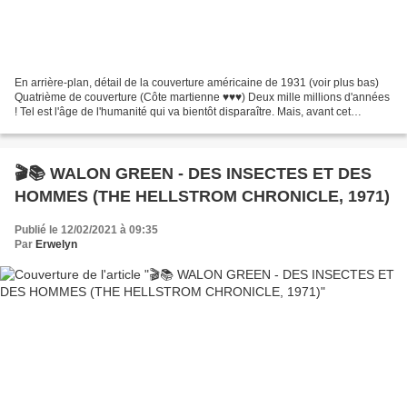
En arrière-plan, détail de la couverture américaine de 1931 (voir plus bas)
Quatrième de couverture (Côte martienne ♥♥♥) Deux mille millions d'années
! Tel est l'âge de l'humanité qui va bientôt disparaître. Mais, avant cet
anéantissement, un homme de...
🎬📚 WALON GREEN - DES INSECTES ET DES
HOMMES (THE HELLSTROM CHRONICLE, 1971)
Publié le 12/02/2021 à 09:35
Par
Erwelyn