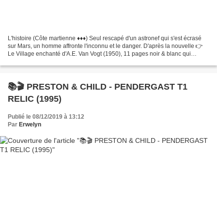
L'histoire (Côte martienne ♦♦♦) Seul rescapé d'un astronef qui s'est écrasé
sur Mars, un homme affronte l'inconnu et le danger. D'après la nouvelle 👉
Le Village enchanté d'A.E. Van Vogt (1950), 11 pages noir & blanc qui
illustrent parfaitement son récit...
📚🎬 PRESTON & CHILD - PENDERGAST T1
RELIC (1995)
Publié le 08/12/2019 à 13:12
Par
Erwelyn