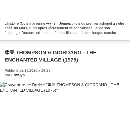
L'histoire (Côte martienne ♦♦♦) Bill Jenner, pilote du premier astronef à s'être
posé sur Mars, survit après l'écrasement de son vaisseau et de son
équipage. Découvrant une planète hostile et après une longue marche
forcée en plein désert martien, il...
👽💬 THOMPSON & GIORDANO - THE
ENCHANTED VILLAGE (1975)
Publié le 02/10/2020 à 16:29
Par
Erwelyn