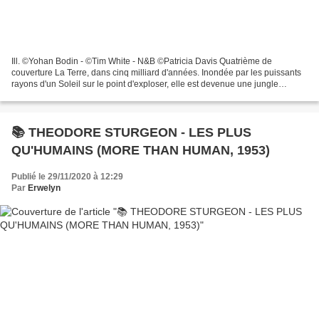
Ill. ©Yohan Bodin - ©Tim White - N&B ©Patricia Davis Quatrième de
couverture La Terre, dans cinq milliard d'années. Inondée par les puissants
rayons d'un Soleil sur le point d'exploser, elle est devenue une jungle
omniprésente dont les lianes s'étendent...
📚 THEODORE STURGEON - LES PLUS
QU'HUMAINS (MORE THAN HUMAN, 1953)
Publié le 29/11/2020 à 12:29
Par
Erwelyn