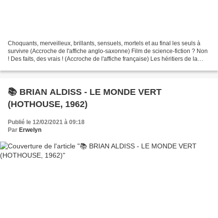
Choquants, merveilleux, brillants, sensuels, mortels et au final les seuls à
survivre (Accroche de l'affiche anglo-saxonne) Film de science-fiction ? Non
! Des faits, des vrais ! (Accroche de l'affiche française) Les héritiers de la
terre (Accroche de...
📚 BRIAN ALDISS - LE MONDE VERT
(HOTHOUSE, 1962)
Publié le 12/02/2021 à 09:18
Par
Erwelyn