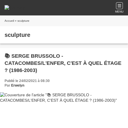
MENU
Accueil
» sculpture
sculpture
📚 SERGE BRUSSOLO -
CATACOMBES/L'ENFER, C'EST À QUEL ÉTAGE
? (1986-2003)
Publié le 24/02/2021 à 08:30
Par
Erwelyn