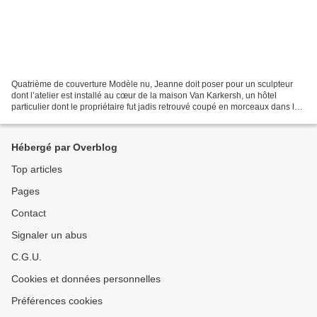
Quatrième de couverture Modèle nu, Jeanne doit poser pour un sculpteur
dont l’atelier est installé au cœur de la maison Van Karkersh, un hôtel
particulier dont le propriétaire fut jadis retrouvé coupé en morceaux dans la
cage des fauves, au jardin zoologique...
Hébergé par Overblog
Top articles
Pages
Contact
Signaler un abus
C.G.U.
Cookies et données personnelles
Préférences cookies