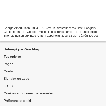
George Albert Smith (1864-1959) est un inventeur et réalisateur anglais.
Contemporain de Georges Méliès et des frères Lumière en France, et de
Thomas Edison aux États-Unis, il apporte lui aussi sa pierre à l'édifice des
innovations de cette nouvelle attraction...
Hébergé par Overblog
Top articles
Pages
Contact
Signaler un abus
C.G.U.
Cookies et données personnelles
Préférences cookies