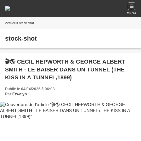
MENU
Accueil
» stock-shot
stock-shot
🎬🌎 CECIL HEPWORTH & GEORGE ALBERT
SMITH - LE BAISER DANS UN TUNNEL (THE
KISS IN A TUNNEL,1899)
Publié le 04/04/2026 à 06:03
Par
Erwelyn